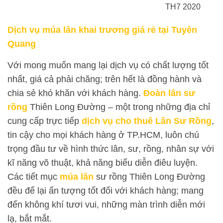
TH7 2020
Dịch vụ múa lân khai trương giá rẻ tại Tuyên
Quang
Với mong muốn mang lại dịch vụ có chất lượng tốt
nhất, giá cả phải chăng; trên hết là đồng hành và
chia sẻ khó khăn với khách hàng.
Đoàn lân sư
rồng
Thiên Long Đường – một trong những địa chỉ
cung cấp trực tiếp
dịch vụ cho thuê Lân Sư Rồng
,
tin cậy cho mọi khách hàng ở TP.HCM, luôn chú
trọng đầu tư về hình thức lân, sư, rồng, nhân sự với
kĩ năng võ thuật, khả năng biểu diễn điêu luyện.
Các tiết mục
múa lân
sư rồng Thiên Long Đường
đều để lại ấn tượng tốt đối với khách hàng; mang
đến không khí tươi vui, những màn trình diễn mới
lạ, bắt mắt.