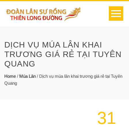
DỊCH VỤ MÚA LÂN KHAI
TRƯƠNG GIÁ RẺ TẠI TUYÊN
QUANG
Home
/
Múa Lân
/
Dịch vụ múa lân khai trương giá rẻ tại Tuyên
Quang
31