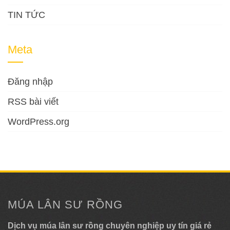
TIN TỨC
Meta
Đăng nhập
RSS bài viết
WordPress.org
MÚA LÂN SƯ RỒNG
Dịch vụ múa lân sư rồng chuyên nghiệp uy tín giá rẻ