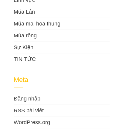
Lĩnh vực
Múa Lân
Múa mai hoa thung
Múa rồng
Sự Kiện
TIN TỨC
Meta
Đăng nhập
RSS bài viết
WordPress.org