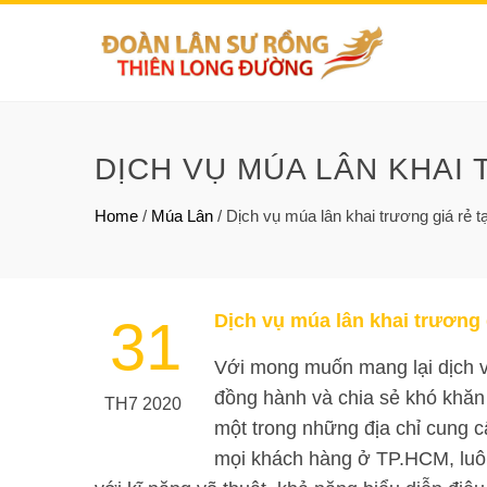
DỊCH VỤ MÚA LÂN KHAI 
Home
/
Múa Lân
/
Dịch vụ múa lân khai trương giá rẻ t
Dịch vụ múa lân khai trương g
31
Với mong muốn mang lại dịch vụ 
đồng hành và chia sẻ khó khăn
TH7 2020
một trong những địa chỉ cung c
mọi khách hàng ở TP.HCM, luôn 