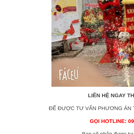
LIÊN HỆ NGAY T
ĐỂ ĐƯỢC TƯ VẤN PHƯƠNG ÁN T
GỌI HOTLINE: 09