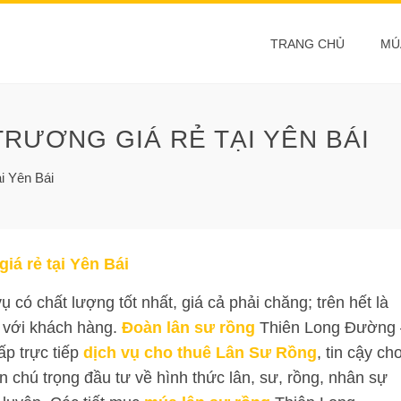
TRANG CHỦ
MÚ
TRƯƠNG GIÁ RẺ TẠI YÊN BÁI
ại Yên Bái
iá rẻ tại Yên Bái
có chất lượng tốt nhất, giá cả phải chăng; trên hết là
 với khách hàng.
Đoàn lân sư rồng
Thiên Long Đường 
ấp trực tiếp
dịch vụ cho thuê Lân Sư Rồng
, tin cậy ch
chú trọng đầu tư về hình thức lân, sư, rồng, nhân sự