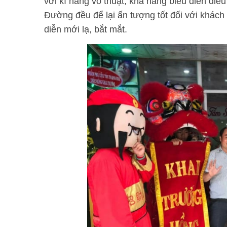
với kĩ năng võ thuật, khả năng biểu diễn điê
Đường đều để lại ấn tượng tốt đối với khách
diễn mới lạ, bắt mắt.