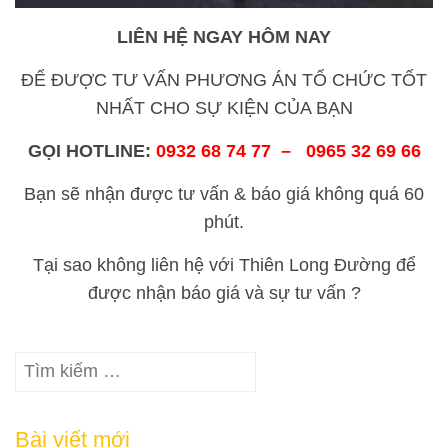
LIÊN HỆ NGAY HÔM NAY
ĐỂ ĐƯỢC TƯ VẤN PHƯƠNG ÁN TỔ CHỨC TỐT
NHẤT CHO SỰ KIỆN CỦA BẠN
GỌI HOTLINE:
0932 68 74 77
–
0965 32 69 66
Bạn sẽ nhận được tư vấn & báo giá không quá 60
phút.
Tại sao không liên hệ với Thiên Long Đường để
được nhận báo giá và sự tư vấn ?
Tìm
kiếm
cho:
Bài viết mới