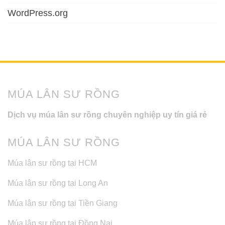
WordPress.org
MÚA LÂN SƯ RỒNG
Dịch vụ múa lân sư rồng chuyên nghiệp uy tín giá rẻ
MÚA LÂN SƯ RỒNG
Múa lân sư rồng tại HCM
Múa lân sư rồng tại Long An
Múa lân sư rồng tại Tiền Giang
Múa lân sư rồng tại Đồng Nai