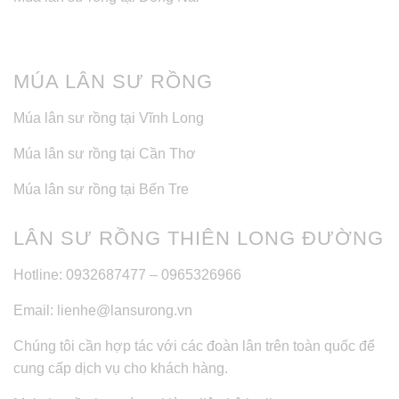
MÚA LÂN SƯ RỒNG
Múa lân sư rồng tại Vĩnh Long
Múa lân sư rồng tại Cần Thơ
Múa lân sư rồng tại Bến Tre
LÂN SƯ RỒNG THIÊN LONG ĐƯỜNG
Hotline: 0932687477 – 0965326966
Email: lienhe@lansurong.vn
Chúng tôi cần hợp tác với các đoàn lân trên toàn quốc để
cung cấp dịch vụ cho khách hàng.