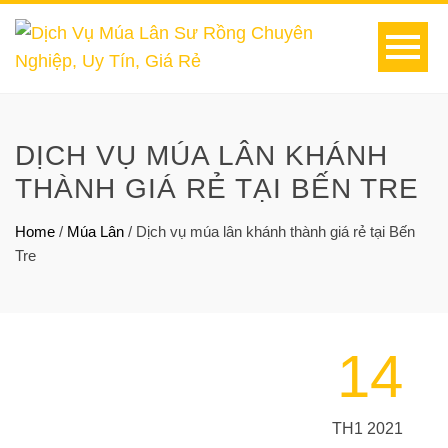
DỊCH VỤ MÚA LÂN KHÁNH
THÀNH GIÁ RẺ TẠI BẾN TRE
Home
/
Múa Lân
/
Dịch vụ múa lân khánh thành giá rẻ tại Bến
Tre
14
TH1 2021