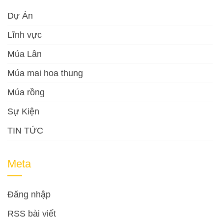
Dự Án
Lĩnh vực
Múa Lân
Múa mai hoa thung
Múa rồng
Sự Kiện
TIN TỨC
Meta
Đăng nhập
RSS bài viết