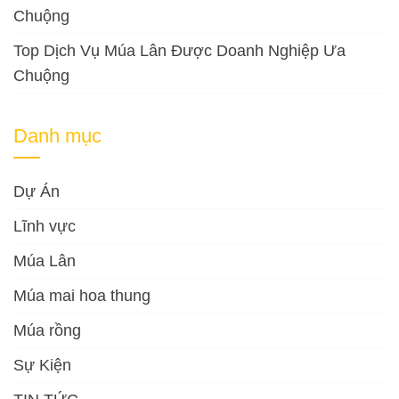
Chuộng
Top Dịch Vụ Múa Lân Được Doanh Nghiệp Ưa
Chuộng
Danh mục
Dự Án
Lĩnh vực
Múa Lân
Múa mai hoa thung
Múa rồng
Sự Kiện