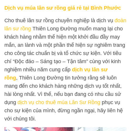
Dịch vụ múa lân sư rồng giá rẻ tại Bình Phước
Cho thuê lân sư rồng chuyên nghiệp là dịch vụ
đoàn
lân sư rồng
Thiên Long Đường muốn mang lại cho
khách hàng nhằm thể hiện một khởi đầu đầy may
mắn, an lành và một phần thể hiện sự nghiêm trang
cho công tác chuẩn bị và tổ chức sự kiện. Với tiêu
chí “Độc đáo – Sáng tạo – Tận tâm” cùng với kinh
nghiệm nhiều năm cung cấp
dịch vụ lân sư
rồng
, Thiên Long Đường tin tưởng rằng sẽ luôn
mang đến cho khách hàng những dịch vụ tốt nhất,
hài lòng nhất. Vì thế, nếu bạn đang có nhu cầu sử
dụng
dịch vụ cho thuê múa Lân Sư Rồng
phục vụ
cho sự kiện của mình, đừng ngần ngại, hãy liên hệ
với chúng tôi.