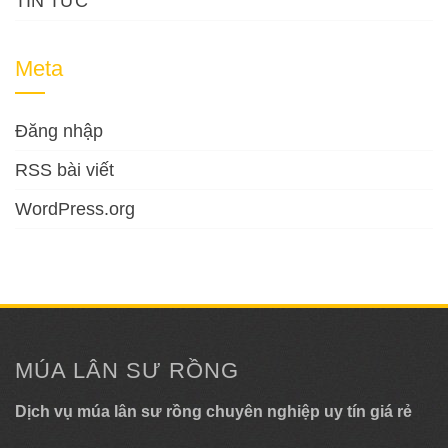
TIN TỨC
Meta
Đăng nhập
RSS bài viết
WordPress.org
MÚA LÂN SƯ RỒNG
Dịch vụ múa lân sư rồng chuyên nghiệp uy tín giá rẻ