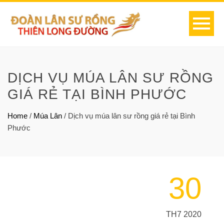
DỊCH VỤ MÚA LÂN SƯ RỒNG
GIÁ RẺ TẠI BÌNH PHƯỚC
Home
/
Múa Lân
/
Dịch vụ múa lân sư rồng giá rẻ tại Bình
Phước
30
TH7 2020