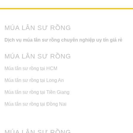
MÚA LÂN SƯ RỒNG
Dịch vụ múa lân sư rồng chuyên nghiệp uy tín giá rẻ
MÚA LÂN SƯ RỒNG
Múa lân sư rồng tại HCM
Múa lân sư rồng tại Long An
Múa lân sư rồng tại Tiền Giang
Múa lân sư rồng tại Đồng Nai
MÚA LÂN SƯ RỒNG