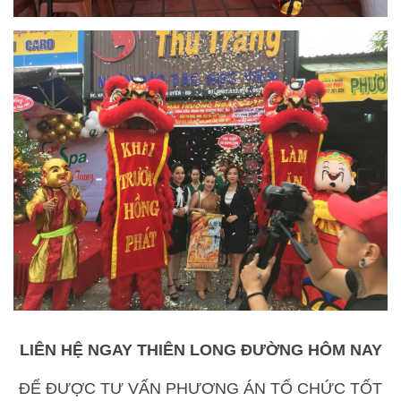
LIÊN HỆ NGAY THIÊN LONG ĐƯỜNG HÔM NAY
ĐỂ ĐƯỢC TƯ VẤN PHƯƠNG ÁN TỔ CHỨC TỐT