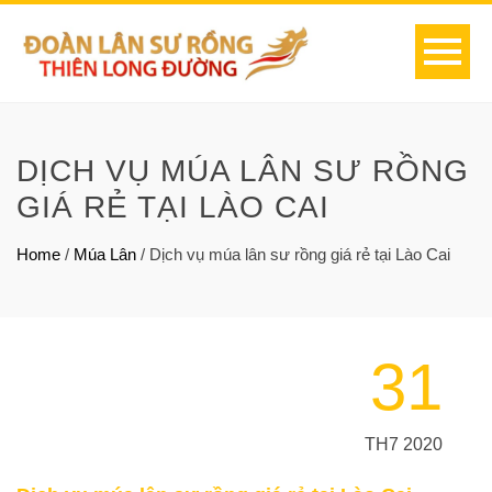
DỊCH VỤ MÚA LÂN SƯ RỒNG
GIÁ RẺ TẠI LÀO CAI
Home
/
Múa Lân
/
Dịch vụ múa lân sư rồng giá rẻ tại Lào Cai
31
TH7 2020