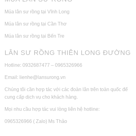
Múa lân sư rồng tại Vĩnh Long
Múa lân sư rồng tại Cần Thơ
Múa lân sư rồng tại Bến Tre
LÂN SƯ RỒNG THIÊN LONG ĐƯỜNG
Hotline: 0932687477 – 0965326966
Email: lienhe@lansurong.vn
Chúng tôi cần hợp tác với các đoàn lân trên toàn quốc để
cung cấp dịch vụ cho khách hàng.
Mọi nhu cầu hợp tác vui lòng liên hệ hotline:
0965326966 ( Zalo) Ms Thảo