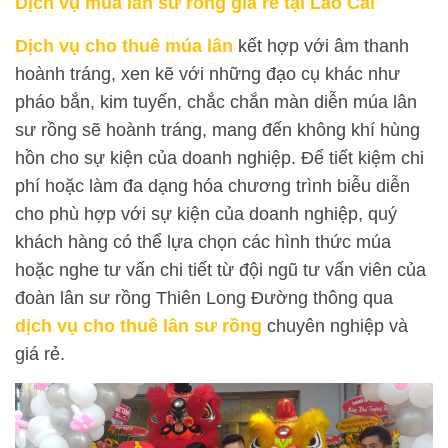
Dịch vụ múa lân sư rồng giá rẻ tại Lào Cai
Dịch vụ cho thuê múa lân
kết hợp với âm thanh
hoành tráng, xen kẽ với những đạo cụ khác như
pháo bắn, kim tuyến, chắc chắn màn diễn múa lân
sư rồng sẽ hoành tráng, mang đến không khí hùng
hồn cho sự kiện của doanh nghiệp. Để tiết kiệm chi
phí hoặc làm đa dạng hóa chương trình biễu diễn
cho phù hợp với sự kiện của doanh nghiệp, quý
khách hàng có thể lựa chọn các hình thức múa
hoặc nghe tư vấn chi tiết từ đội ngũ tư vấn viên của
đoàn lân sư rồng Thiên Long Đường thông qua
dịch vụ cho thuê lân sư rồng
chuyên nghiệp và
giá rẻ.