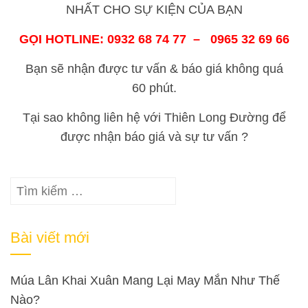
NHẤT CHO SỰ KIỆN CỦA BẠN
GỌI HOTLINE: 0932 68 74 77 – 0965 32 69 66
Bạn sẽ nhận được tư vấn & báo giá không quá
60 phút.
Tại sao không liên hệ với Thiên Long Đường để
được nhận báo giá và sự tư vấn ?
Tìm
kiếm
cho:
Bài viết mới
Múa Lân Khai Xuân Mang Lại May Mắn Như Thế
Nào?