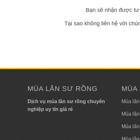
Bạn sẽ nhận được tư 
Tại sao không liên hệ với chú
MÚA LÂN SƯ RỒNG
MÚA
Dịch vụ múa lân sư rồng chuyên
Múa lân
nghiệp uy tín giá rẻ
Múa lân
Múa lân 
Múa lân