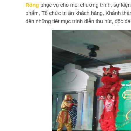
Rồng
phục vụ cho mọi chương trình, sự kiệ
phẩm, Tổ chức tri ân khách hàng, Khánh th
đến những tiết mục trình diễn thu hút, độc đ