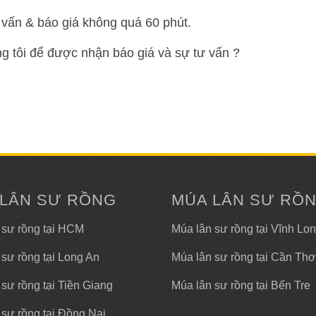
vấn & báo giá không quá 60 phút.
ng tôi để được nhận báo giá và sự tư vấn ?
 LÂN SƯ RỒNG
MÚA LÂN SƯ RỒ
 sư rồng tại HCM
Múa lân sư rồng tại Vĩnh Lo
 sư rồng tại Long An
Múa lân sư rồng tại Cần Thơ
sư rồng tại Tiền Giang
Múa lân sư rồng tại Bến Tre
 sư rồng tại Đồng Nai