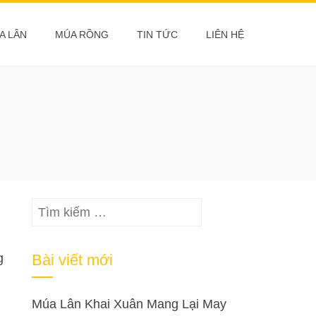
A LÂN
MÚA RỒNG
TIN TỨC
LIÊN HỆ
Tìm
kiếm
cho:
g
Bài viết mới
Múa Lân Khai Xuân Mang Lại May