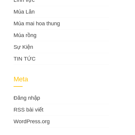
Lĩnh vực
Múa Lân
Múa mai hoa thung
Múa rồng
Sự Kiện
TIN TỨC
Meta
Đăng nhập
RSS bài viết
WordPress.org