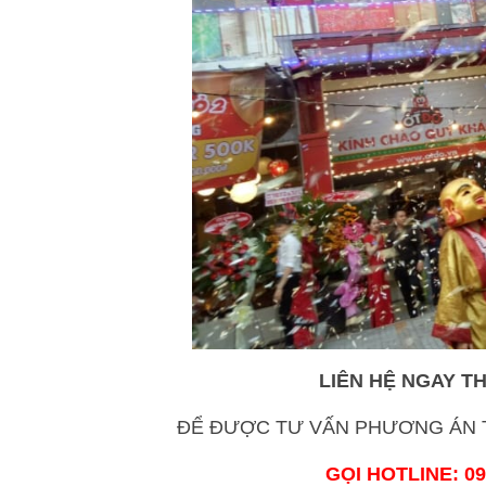
LIÊN HỆ NGAY T
ĐỂ ĐƯỢC TƯ VẤN PHƯƠNG ÁN T
GỌI HOTLINE: 09