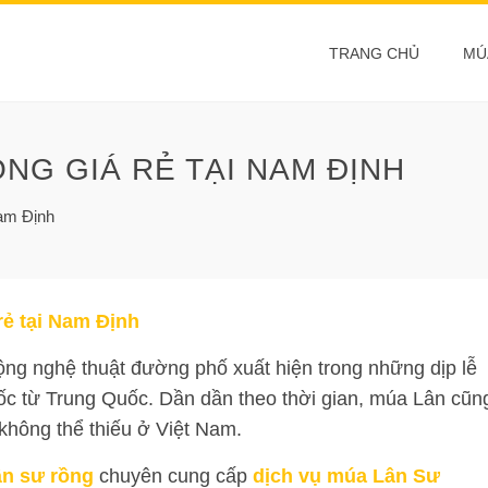
TRANG CHỦ
MÚ
NG GIÁ RẺ TẠI NAM ĐỊNH
Nam Định
rẻ tại Nam Định
ộng nghệ thuật đường phố xuất hiện trong những dịp lễ
ốc từ Trung Quốc. Dần dần theo thời gian, múa Lân cũn
 không thể thiếu ở Việt Nam.
ân sư rồng
chuyên cung cấp
dịch vụ múa Lân Sư