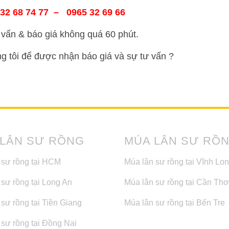
32 68 74 77 – 0965 32 69 66
vấn & báo giá không quá 60 phút.
ng tôi để được nhận báo giá và sự tư vấn ?
 LÂN SƯ RỒNG
MÚA LÂN SƯ RỒ
 sư rồng tại HCM
Múa lân sư rồng tại Vĩnh Lo
 sư rồng tại Long An
Múa lân sư rồng tại Cần Thơ
sư rồng tại Tiền Giang
Múa lân sư rồng tại Bến Tre
 sư rồng tại Đồng Nai