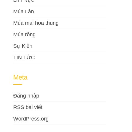
Lĩnh vực
Múa Lân
Múa mai hoa thung
Múa rồng
Sự Kiện
TIN TỨC
Meta
Đăng nhập
RSS bài viết
WordPress.org