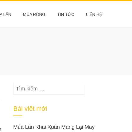
A LÂN
MÚA RỒNG
TIN TỨC
LIÊN HỆ
Tìm
kiếm
.
cho:
Bài viết mới
Múa Lân Khai Xuân Mang Lại May
o