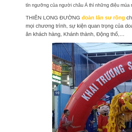
tín ngưỡng của người châu Á thì những điệu múa 
THIÊN LONG ĐƯỜNG
đoàn lân sư rồng
ch
mọi chương trình, sự kiện quan trọng của do
ân khách hàng, Khánh thành, Động thổ,…