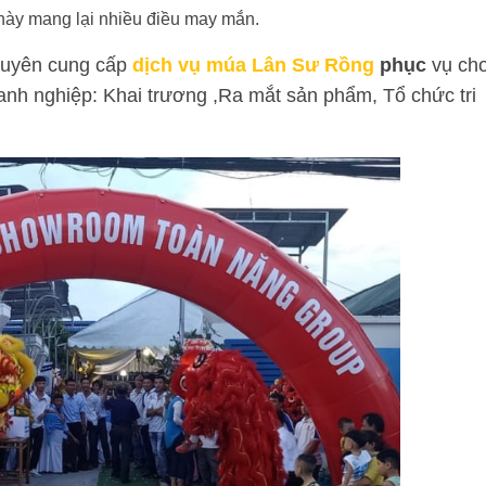
này mang lại nhiều điều may mắn.
uyên cung cấp
dịch vụ múa Lân Sư Rồng
phục
vụ ch
anh nghiệp: Khai trương ,Ra mắt sản phẩm, Tổ chức tri