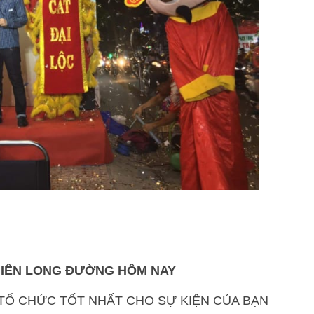
HIÊN LONG ĐƯỜNG HÔM NAY
Ổ CHỨC TỐT NHẤT CHO SỰ KIỆN CỦA BẠN