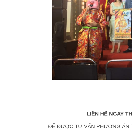
LIÊN HỆ NGAY T
ĐỂ ĐƯỢC TƯ VẤN PHƯƠNG ÁN T