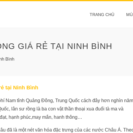
TRANG CHỦ
MÚ
NG GIÁ RẺ TẠI NINH BÌNH
inh Bình
ẻ tại Ninh Bình
phí Nam tỉnh Quảng Đông, Trung Quốc cách đây hơn nghìn năm
c, lân sư rồng là ba con vật thần thoại xua đuổi tà ma và
t đạt, hạnh phúc,may mắn, hanh thông…
âu đã là một nét văn hóa đặc trưng của các nước Châu Á. The