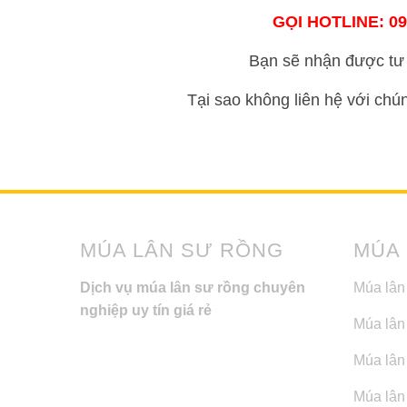
GỌI HOTLINE: 09
Bạn sẽ nhận được tư 
Tại sao không liên hệ với chú
MÚA LÂN SƯ RỒNG
MÚA
Dịch vụ múa lân sư rồng chuyên
Múa lân
nghiệp uy tín giá rẻ
Múa lân
Múa lân 
Múa lân