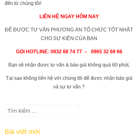
đến từ chúng tôi!
LIÊN HỆ NGAY HÔM NAY
ĐỂ ĐƯỢC TƯ VẤN PHƯƠNG ÁN TỔ CHỨC TỐT NHẤT
CHO SỰ KIỆN CỦA BẠN
GỌI HOTLINE: 0932 68 74 77 – 0965 32 69 66
Bạn sẽ nhận được tư vấn & báo giá không quá 60 phút.
Tại sao không liên hệ với chúng tôi để được nhận báo giá
và sự tư vấn ?
Tìm
kiếm
cho:
Bài viết mới