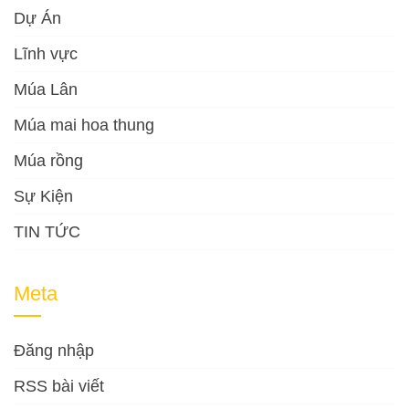
Dự Án
Lĩnh vực
Múa Lân
Múa mai hoa thung
Múa rồng
Sự Kiện
TIN TỨC
Meta
Đăng nhập
RSS bài viết