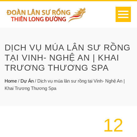
DỊCH VỤ MÚA LÂN SƯ RỒNG
TẠI VINH- NGHỆ AN | KHAI
TRƯƠNG THƯƠNG SPA
Home
/
Dự Án
/
Dịch vụ múa lân sư rồng tại Vinh- Nghệ An |
Khai Trương Thương Spa
12