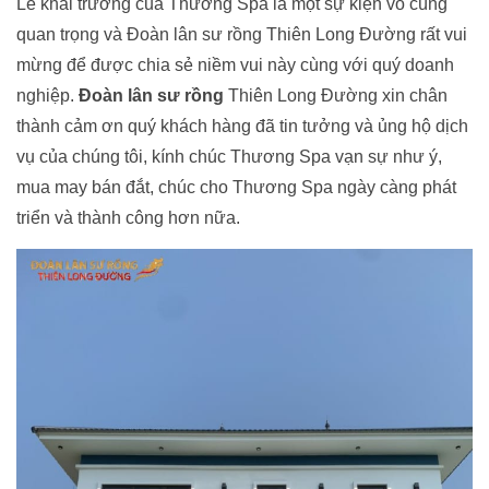
Lễ khai trương của Thương Spa là một sự kiện vô cùng
quan trọng và Đoàn lân sư rồng Thiên Long Đường rất vui
mừng để được chia sẻ niềm vui này cùng với quý doanh
nghiệp.
Đoàn lân sư rồng
Thiên Long Đường xin chân
thành cảm ơn quý khách hàng đã tin tưởng và ủng hộ dịch
vụ của chúng tôi, kính chúc Thương Spa vạn sự như ý,
mua may bán đắt, chúc cho Thương Spa ngày càng phát
triển và thành công hơn nữa.