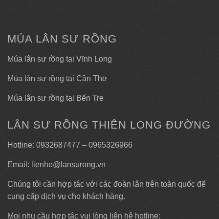
MÚA LÂN SƯ RỒNG
Múa lân sư rồng tại Vĩnh Long
Múa lân sư rồng tại Cần Thơ
Múa lân sư rồng tại Bến Tre
LÂN SƯ RỒNG THIÊN LONG ĐƯỜNG
Hotline: 0932687477 – 0965326966
Email: lienhe@lansurong.vn
Chúng tôi cần hợp tác với các đoàn lân trên toàn quốc để
cung cấp dịch vụ cho khách hàng.
Mọi nhu cầu hợp tác vui lòng liên hệ hotline: