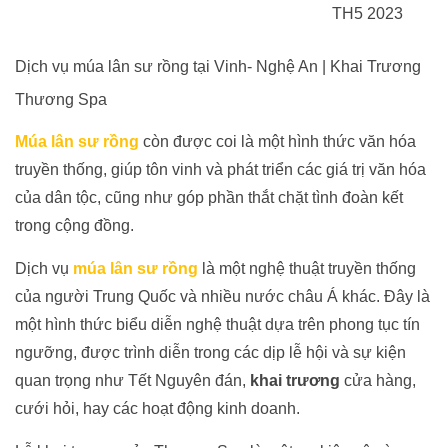
TH5 2023
Dịch vụ múa lân sư rồng tại Vinh- Nghệ An | Khai Trương
Thương Spa
Múa
lân sư rồng
còn được coi là một hình thức văn hóa
truyền thống, giúp tôn vinh và phát triển các giá trị văn hóa
của dân tộc, cũng như góp phần thắt chặt tình đoàn kết
trong cộng đồng.
Dịch vụ
múa
lân sư rồng
là một nghệ thuật truyền thống
của người Trung Quốc và nhiều nước châu Á khác. Đây là
một hình thức biểu diễn nghệ thuật dựa trên phong tục tín
ngưỡng, được trình diễn trong các dịp lễ hội và sự kiện
quan trọng như Tết Nguyên đán,
khai trương
cửa hàng,
cưới hỏi, hay các hoạt động kinh doanh.