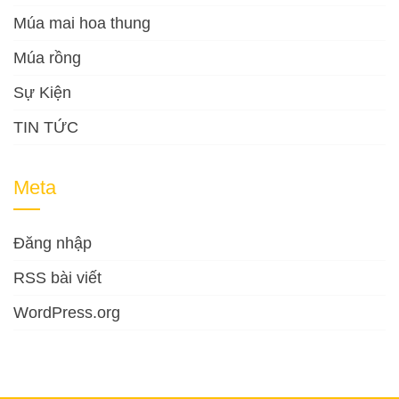
Múa mai hoa thung
Múa rồng
Sự Kiện
TIN TỨC
Meta
Đăng nhập
RSS bài viết
WordPress.org