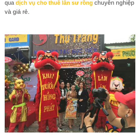
chuyên nghiệp
qua
dịch vụ cho thuê lân sư rồng
và giá rẻ.