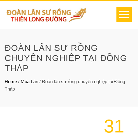
ĐOÀN LÂN SƯ RỒNG
CHUYÊN NGHIỆP TẠI ĐỒNG
THÁP
Home
/
Múa Lân
/
Đoàn lân sư rồng chuyên nghiệp tại Đồng
Tháp
31