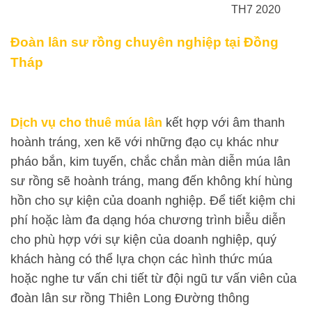
TH7 2020
Đoàn lân sư rồng chuyên nghiệp tại Đồng
Tháp
Dịch vụ cho thuê múa lân
kết hợp với âm thanh
hoành tráng, xen kẽ với những đạo cụ khác như
pháo bắn, kim tuyến, chắc chắn màn diễn múa lân
sư rồng sẽ hoành tráng, mang đến không khí hùng
hồn cho sự kiện của doanh nghiệp. Để tiết kiệm chi
phí hoặc làm đa dạng hóa chương trình biễu diễn
cho phù hợp với sự kiện của doanh nghiệp, quý
khách hàng có thể lựa chọn các hình thức múa
hoặc nghe tư vấn chi tiết từ đội ngũ tư vấn viên của
đoàn lân sư rồng Thiên Long Đường thông