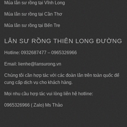
Múa lân sư rồng tại Vĩnh Long
Múa lân sư rồng tại Cần Thơ
Múa lân sư rồng tại Bến Tre
LÂN SƯ RỒNG THIÊN LONG ĐƯỜNG
Hotline: 0932687477 – 0965326966
Email: lienhe@lansurong.vn
Chúng tôi cần hợp tác với các đoàn lân trên toàn quốc để
cung cấp dịch vụ cho khách hàng.
Mọi nhu cầu hợp tác vui lòng liên hệ hotline:
0965326966 ( Zalo) Ms Thảo