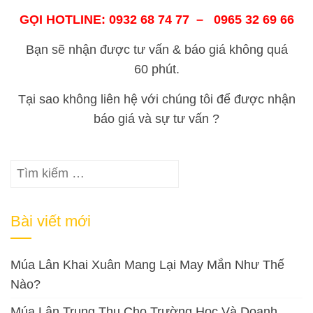
GỌI HOTLINE: 0932 68 74 77 – 0965 32 69 66
Bạn sẽ nhận được tư vấn & báo giá không quá
60 phút.
Tại sao không liên hệ với chúng tôi để được nhận
báo giá và sự tư vấn ?
Tìm
kiếm
cho:
Bài viết mới
Múa Lân Khai Xuân Mang Lại May Mắn Như Thế
Nào?
Múa Lân Trung Thu Cho Trường Học Và Doanh