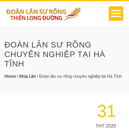
ĐOÀN LÂN SƯ RỒNG
CHUYÊN NGHIỆP TẠI HÀ
TĨNH
Home
/
Múa Lân
/
Đoàn lân sư rồng chuyên nghiệp tại Hà Tĩnh
31
TH7 2020