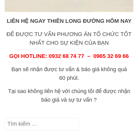
LIÊN HỆ NGAY
THIÊN LONG ĐƯỜNG
HÔM NAY
ĐỂ ĐƯỢC TƯ VẤN PHƯƠNG ÁN TỔ CHỨC TỐT
NHẤT CHO SỰ KIỆN CỦA BẠN
GỌI HOTLINE: 0932 68 74 77 – 0965 32 69 66
Bạn sẽ nhận được tư vấn & báo giá không quá
60 phút.
Tại sao không liên hệ với chúng tôi để được nhận
báo giá và sự tư vấn ?
Tìm
kiếm