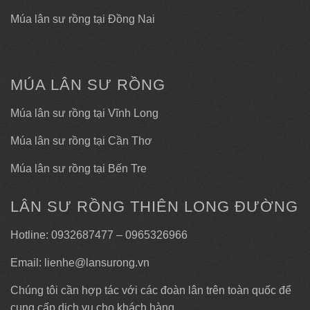
Múa lân sư rồng tại Đồng Nai
MÚA LÂN SƯ RỒNG
Múa lân sư rồng tại Vĩnh Long
Múa lân sư rồng tại Cần Thơ
Múa lân sư rồng tại Bến Tre
LÂN SƯ RỒNG THIÊN LONG ĐƯỜNG
Hotline: 0932687477 – 0965326966
Email: lienhe@lansurong.vn
Chúng tôi cần hợp tác với các đoàn lân trên toàn quốc để
cung cấp dịch vụ cho khách hàng.