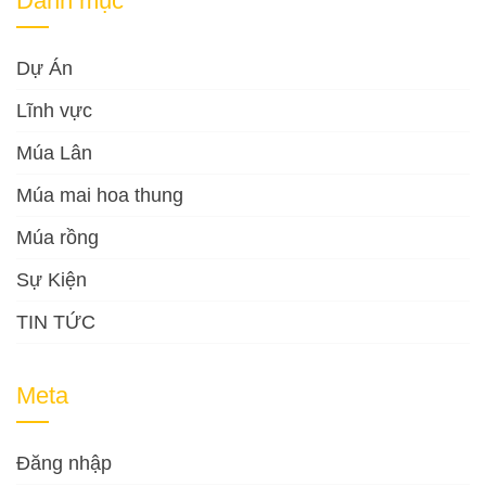
Danh mục
Dự Án
Lĩnh vực
Múa Lân
Múa mai hoa thung
Múa rồng
Sự Kiện
TIN TỨC
Meta
Đăng nhập