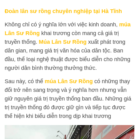
Đoàn lân sư rồng chuyên nghiệp tại Hà Tĩnh
Không chỉ có ý nghĩa lớn với việc kinh doanh,
múa
Lân Sư Rồng
khai trương còn mang cả giá trị
truyền thống.
Múa Lân Sư Rồng
xuất phát trong
dân gian, mang giá trị văn hóa của dân tộc. Ban
đầu, thể loại nghệ thuật được biểu diễn cho những
người dân bình thường thưởng thức.
Sau này, có thể
múa Lân Sư Rồng
có những thay
đổi trở nên sang trọng và ý nghĩa hơn nhưng vẫn
giữ nguyên giá trị truyền thống ban đầu. Những giá
trị truyền thống đó được giữ gìn và tiếp tục được
thể hiện khi biểu diễn trong dịp khai trương