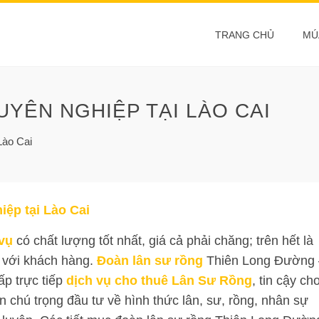
TRANG CHỦ
MÚ
YÊN NGHIỆP TẠI LÀO CAI
Lào Cai
iệp tại Lào Cai
vụ
có chất lượng tốt nhất, giá cả phải chăng; trên hết là
 với khách hàng.
Đoàn lân sư rồng
Thiên Long Đường 
ấp trực tiếp
dịch vụ cho thuê Lân Sư Rồng
, tin cậy ch
chú trọng đầu tư về hình thức lân, sư, rồng, nhân sự