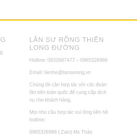
NG
LÂN SƯ RỒNG THIÊN
LONG ĐƯỜNG
ng
Hotline: 0932687477 – 0965326966
Email: lienhe@lansurong.vn
Chúng tôi cần hợp tác với các đoàn
lân trên toàn quốc để cung cấp dịch
vụ cho khách hàng.
Mọi nhu cầu hợp tác vui lòng liên hệ
hotline:
0965326966 ( Zalo) Ms Thảo