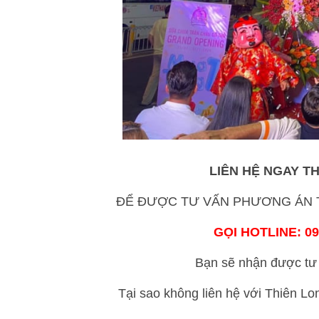
LIÊN HỆ NGAY T
ĐỂ ĐƯỢC TƯ VẤN PHƯƠNG ÁN T
GỌI HOTLINE: 09
Bạn sẽ nhận được tư 
Tại sao không liên hệ với Thiên L