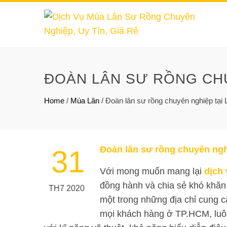
ĐOÀN LÂN SƯ RỒNG CHU
Home
/
Múa Lân
/
Đoàn lân sư rồng chuyên nghiệp tại 
Đoàn lân sư rồng chuyên ngh
31
Với mong muốn mang lại
dịch 
đồng hành và chia sẻ khó khăn
TH7 2020
một trong những địa chỉ cung c
mọi khách hàng ở TP.HCM, luôn 