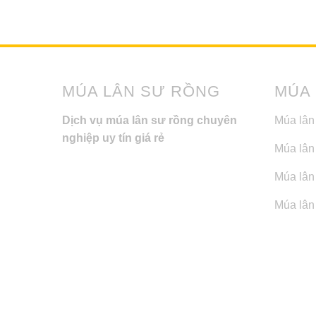
MÚA LÂN SƯ RỒNG
MÚA
Dịch vụ múa lân sư rồng chuyên
Múa lân
nghiệp uy tín giá rẻ
Múa lân
Múa lân 
Múa lân