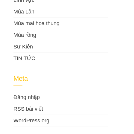
Lĩnh vực
Múa Lân
Múa mai hoa thung
Múa rồng
Sự Kiện
TIN TỨC
Meta
Đăng nhập
RSS bài viết
WordPress.org