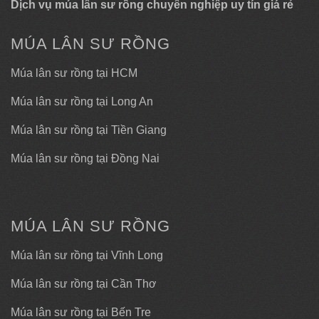
Dịch vụ múa lân sư rồng chuyên nghiệp uy tín giá rẻ
MÚA LÂN SƯ RỒNG
Múa lân sư rồng tại HCM
Múa lân sư rồng tại Long An
Múa lân sư rồng tại Tiền Giang
Múa lân sư rồng tại Đồng Nai
MÚA LÂN SƯ RỒNG
Múa lân sư rồng tại Vĩnh Long
Múa lân sư rồng tại Cần Thơ
Múa lân sư rồng tại Bến Tre