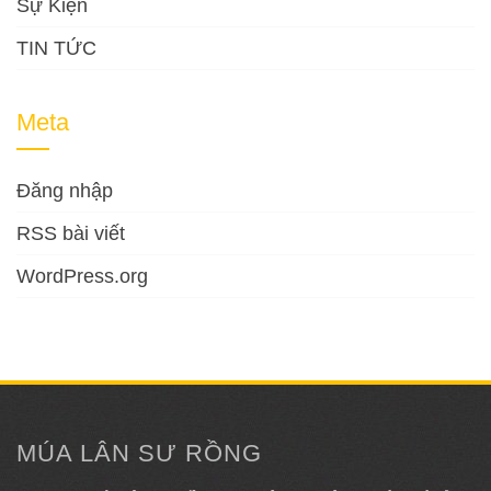
Sự Kiện
TIN TỨC
Meta
Đăng nhập
RSS bài viết
WordPress.org
MÚA LÂN SƯ RỒNG