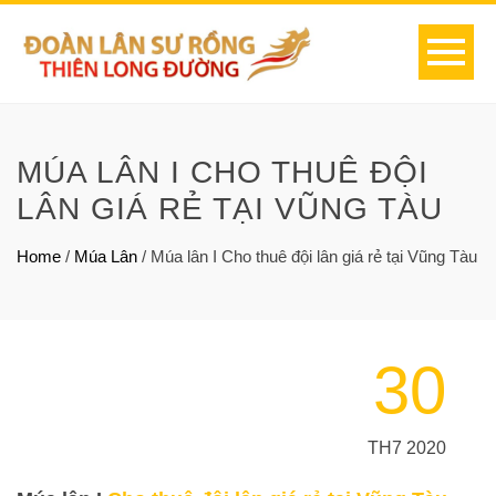
MÚA LÂN I CHO THUÊ ĐỘI
LÂN GIÁ RẺ TẠI VŨNG TÀU
Home
/
Múa Lân
/
Múa lân I Cho thuê đội lân giá rẻ tại Vũng Tàu
30
TH7 2020