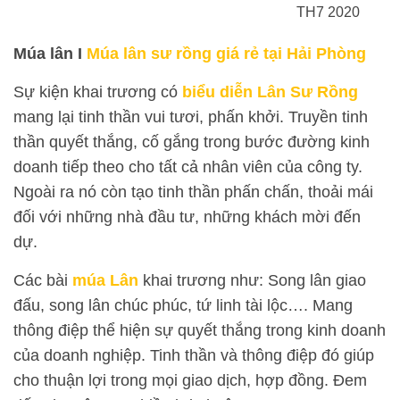
TH7 2020
Múa lân I
Múa lân sư rồng giá rẻ tại Hải Phòng
Sự kiện khai trương có
biểu diễn Lân Sư Rồng
mang lại tinh thần vui tươi, phấn khởi. Truyền tinh
thần quyết thắng, cố gắng trong bước đường kinh
doanh tiếp theo cho tất cả nhân viên của công ty.
Ngoài ra nó còn tạo tinh thần phấn chấn, thoải mái
đối với những nhà đầu tư, những khách mời đến
dự.
Các bài
múa Lân
khai trương như: Song lân giao
đấu, song lân chúc phúc, tứ linh tài lộc…. Mang
thông điệp thể hiện sự quyết thắng trong kinh doanh
của doanh nghiệp. Tinh thần và thông điệp đó giúp
cho thuận lợi trong mọi giao dịch, hợp đồng. Đem