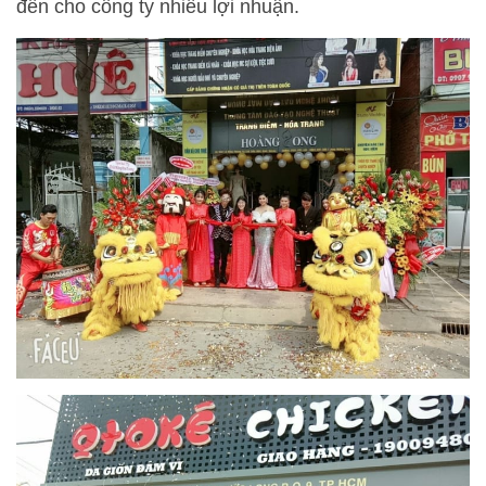
đến cho công ty nhiều lợi nhuận.