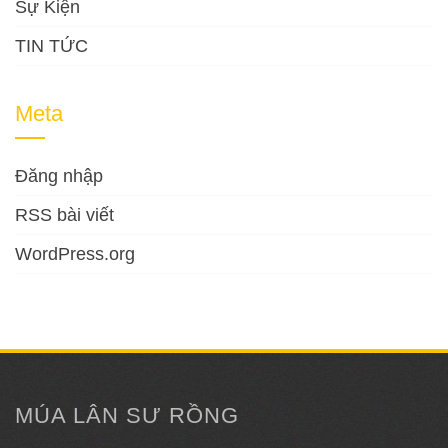
Sự Kiện
TIN TỨC
Meta
Đăng nhập
RSS bài viết
WordPress.org
MÚA LÂN SƯ RỒNG