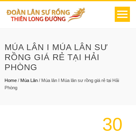
MÚA LÂN I MÚA LÂN SƯ
RỒNG GIÁ RẺ TẠI HẢI
PHÒNG
Home
/
Múa Lân
/
Múa lân I Múa lân sư rồng giá rẻ tại Hải
Phòng
30