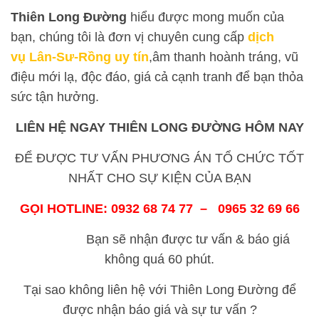
Thiên
Long Đường
hiểu được mong muốn của
bạn, chúng tôi là đơn vị chuyên cung cấp
dịch
vụ Lân-Sư-Rồng uy tín
,âm thanh hoành tráng, vũ
điệu mới lạ, độc đáo, giá cả cạnh tranh để bạn thỏa
sức tận hưởng.
LIÊN HỆ NGAY THIÊN
LONG ĐƯỜNG
HÔM NAY
ĐỂ ĐƯỢC TƯ VẤN PHƯƠNG ÁN TỔ CHỨC TỐT
NHẤT CHO SỰ KIỆN CỦA BẠN
GỌI HOTLINE: 0932 68 74 77 – 0965 32 69 66
Bạn sẽ nhận được tư vấn & báo giá
không quá 60 phút.
Tại sao không liên hệ với Thiên Long Đường để
được nhận báo giá và sự tư vấn ?