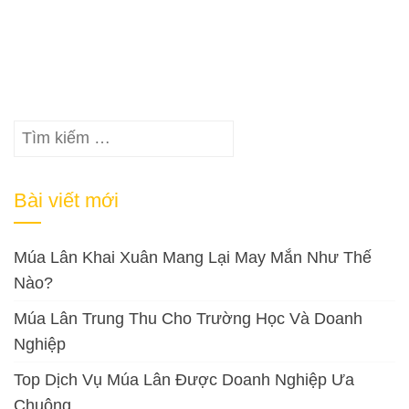
Tìm
kiếm
cho:
Bài viết mới
Múa Lân Khai Xuân Mang Lại May Mắn Như Thế
Nào?
Múa Lân Trung Thu Cho Trường Học Và Doanh
Nghiệp
Top Dịch Vụ Múa Lân Được Doanh Nghiệp Ưa
Chuộng