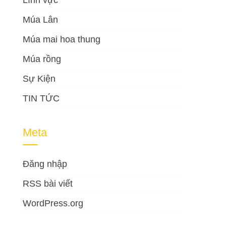
Lĩnh vực
Múa Lân
Múa mai hoa thung
Múa rồng
Sự Kiện
TIN TỨC
Meta
Đăng nhập
RSS bài viết
WordPress.org