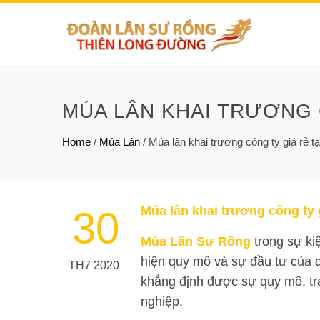
MÚA LÂN KHAI TRƯƠNG 
Home
/
Múa Lân
/
Múa lân khai trương công ty giá rẻ 
Múa lân khai trương công ty 
30
Múa Lân Sư Rồng
trong sự ki
hiện quy mô và sự đầu tư của 
TH7 2020
khẳng định được sự quy mô, tr
nghiệp.