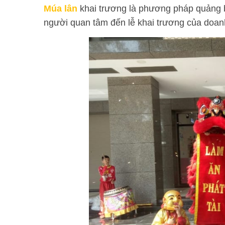
Múa lân
khai trương là phương pháp quảng bá
người quan tâm đến lễ khai trương của doan