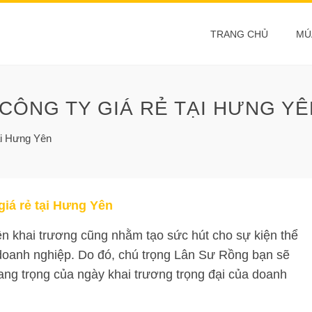
TRANG CHỦ
MÚ
CÔNG TY GIÁ RẺ TẠI HƯNG YÊ
tại Hưng Yên
giá rẻ tại Hưng Yên
ện khai trương cũng nhằm tạo sức hút cho sự kiện thể
doanh nghiệp. Do đó, chú trọng Lân Sư Rồng bạn sẽ
ang trọng của ngày khai trương trọng đại của doanh