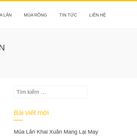
A LÂN
MÚA RỒNG
TIN TỨC
LIÊN HỆ
N
Tìm
kiếm
cho:
Bài viết mới
Múa Lân Khai Xuân Mang Lại May