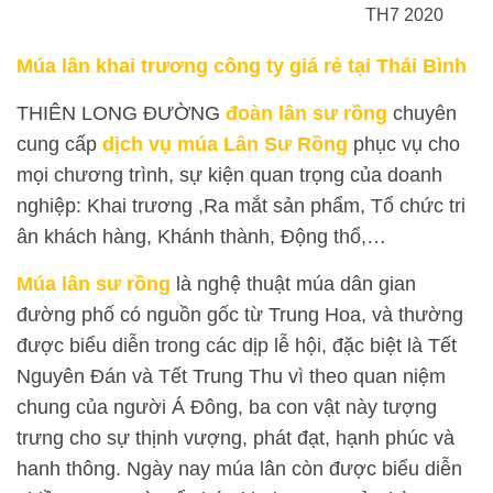
TH7 2020
Múa lân khai trương công ty giá rẻ tại Thái Bình
THIÊN LONG ĐƯỜNG
đoàn lân sư rồng
chuyên
cung cấp
dịch vụ múa Lân Sư Rồng
phục vụ cho
mọi chương trình, sự kiện quan trọng của doanh
nghiệp: Khai trương ,Ra mắt sản phẩm, Tổ chức tri
ân khách hàng, Khánh thành, Động thổ,…
Múa lân sư rồng
là nghệ thuật múa dân gian
đường phố có nguồn gốc từ Trung Hoa, và thường
được biểu diễn trong các dịp lễ hội, đặc biệt là Tết
Nguyên Đán và Tết Trung Thu vì theo quan niệm
chung của người Á Đông, ba con vật này tượng
trưng cho sự thịnh vượng, phát đạt, hạnh phúc và
hanh thông. Ngày nay múa lân còn được biểu diễn