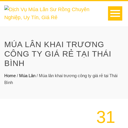
MÚA LÂN KHAI TRƯƠNG
CÔNG TY GIÁ RẺ TẠI THÁI
BÌNH
Home
/
Múa Lân
/
Múa lân khai trương công ty giá rẻ tại Thái
Bình
31