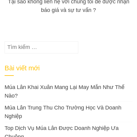
Tại sao không liên hệ với chúng tôi để được nhận
báo giá và sự tư vấn ?
Tìm
kiếm
cho:
Bài viết mới
Múa Lân Khai Xuân Mang Lại May Mắn Như Thế
Nào?
Múa Lân Trung Thu Cho Trường Học Và Doanh
Nghiệp
Top Dịch Vụ Múa Lân Được Doanh Nghiệp Ưa
Chuộng