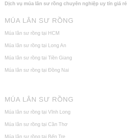
Dịch vụ múa lân sư rồng chuyên nghiệp uy tín giá rẻ
MÚA LÂN SƯ RỒNG
Múa lân sư rồng tại HCM
Múa lân sư rồng tại Long An
Múa lân sư rồng tại Tiền Giang
Múa lân sư rồng tại Đồng Nai
MÚA LÂN SƯ RỒNG
Múa lân sư rồng tại Vĩnh Long
Múa lân sư rồng tại Cần Thơ
Múa lân sư rồng tại Bến Tre