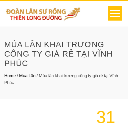
MÚA LÂN KHAI TRƯƠNG
CÔNG TY GIÁ RẺ TẠI VĨNH
PHÚC
Home
/
Múa Lân
/
Múa lân khai trương công ty giá rẻ tại Vĩnh
Phúc
31