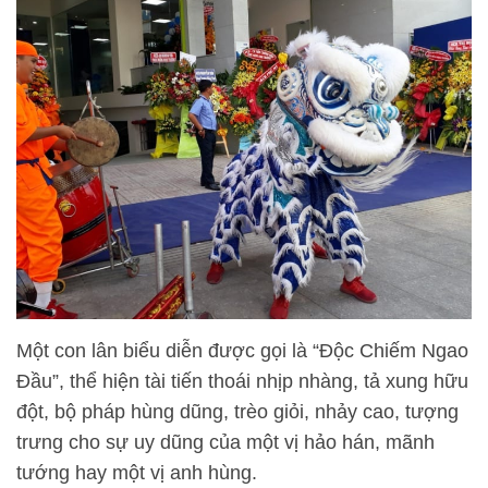
Một con lân biểu diễn được gọi là “Độc Chiếm Ngao
Đầu”, thể hiện tài tiến thoái nhịp nhàng, tả xung hữu
đột, bộ pháp hùng dũng, trèo giỏi, nhảy cao, tượng
trưng cho sự uy dũng của một vị hảo hán, mãnh
tướng hay một vị anh hùng.