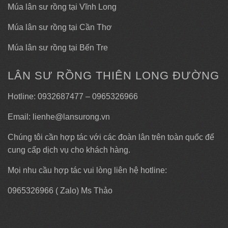
Múa lân sư rồng tại Vĩnh Long
Múa lân sư rồng tại Cần Thơ
Múa lân sư rồng tại Bến Tre
LÂN SƯ RỒNG THIÊN LONG ĐƯỜNG
Hotline: 0932687477 – 0965326966
Email: lienhe@lansurong.vn
Chúng tôi cần hợp tác với các đoàn lân trên toàn quốc để
cung cấp dịch vụ cho khách hàng.
Mọi nhu cầu hợp tác vui lòng liên hệ hotline:
0965326966 ( Zalo) Ms Thảo