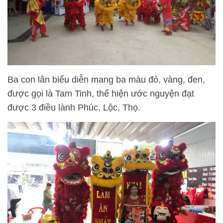
Ba con lân biểu diễn mang ba màu đỏ, vàng, đen,
được gọi là Tam Tinh, thể hiện ước nguyện đạt
được 3 điều lành Phúc, Lộc, Thọ.