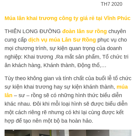
TH7 2020
Múa lân khai trương công ty giá rẻ tại Vĩnh Phúc
THIÊN LONG ĐƯỜNG
đoàn lân sư rồng
chuyên
cung cấp
dịch vụ múa Lân Sư Rồng
phục vụ cho
mọi chương trình, sự kiện quan trọng của doanh
nghiệp: Khai trương ,Ra mắt sản phẩm, Tổ chức tri
ân khách hàng, Khánh thành, Động thổ,…
Tùy theo không gian và tính chất của buổi lễ tổ chức
sự kiện khai trương hay sự kiện khánh thành,
múa
lân
– sư – rồng sẽ có những hình thức biểu diễn
khác nhau. Đôi khi mỗi loại hình sẽ được biểu diễn
một cách riêng rẽ nhưng có khi lại cùng được kết
hợp để tạo nên một bộ ba hoàn hảo.