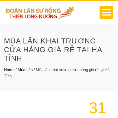
MÚA LÂN KHAI TRƯƠNG
CỬA HÀNG GIÁ RẺ TẠI HÀ
TĨNH
Home
/
Múa Lân
/
Múa lân khai trương cửa hàng giá rẻ tại Hà
Tĩnh
31