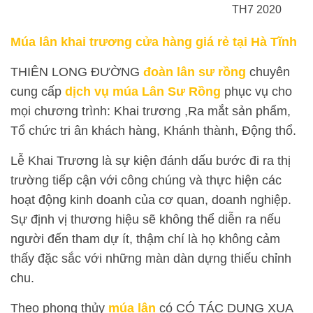
TH7 2020
Múa lân khai trương
cửa hàng
giá rẻ tại Hà Tĩnh
THIÊN LONG ĐƯỜNG
đoàn lân sư rồng
chuyên
cung cấp
dịch vụ múa Lân Sư Rồng
phục vụ cho
mọi chương trình: Khai trương ,Ra mắt sản phẩm,
Tổ chức tri ân khách hàng, Khánh thành, Động thổ.
Lễ Khai Trương là sự kiện đánh dấu bước đi ra thị
trường tiếp cận với công chúng và thực hiện các
hoạt động kinh doanh của cơ quan, doanh nghiệp.
Sự định vị thương hiệu sẽ không thể diễn ra nếu
người đến tham dự ít, thậm chí là họ không cảm
thấy đặc sắc với những màn dàn dựng thiếu chỉnh
chu.
Theo phong thủy
múa lân
có CÓ TÁC DỤNG XUA