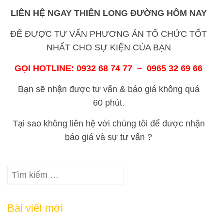
LIÊN HỆ NGAY
THIÊN LONG ĐƯỜNG
HÔM NAY
ĐỂ ĐƯỢC TƯ VẤN PHƯƠNG ÁN TỔ CHỨC TỐT
NHẤT CHO SỰ KIỆN CỦA BẠN
GỌI HOTLINE: 0932 68 74 77 – 0965 32 69 66
Bạn sẽ nhận được tư vấn & báo giá không quá
60 phút.
Tại sao không liên hệ với chúng tôi để được nhận
báo giá và sự tư vấn ?
Tìm
kiếm
cho:
Bài viết mới