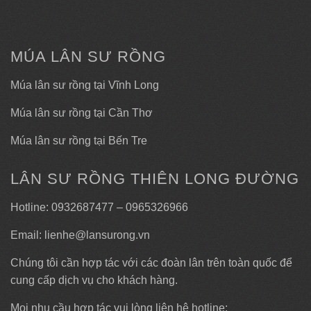
MÚA LÂN SƯ RỒNG
Múa lân sư rồng tại Vĩnh Long
Múa lân sư rồng tại Cần Thơ
Múa lân sư rồng tại Bến Tre
LÂN SƯ RỒNG THIÊN LONG ĐƯỜNG
Hotline: 0932687477 – 0965326966
Email: lienhe@lansurong.vn
Chúng tôi cần hợp tác với các đoàn lân trên toàn quốc để
cung cấp dịch vụ cho khách hàng.
Mọi nhu cầu hợp tác vui lòng liên hệ hotline: