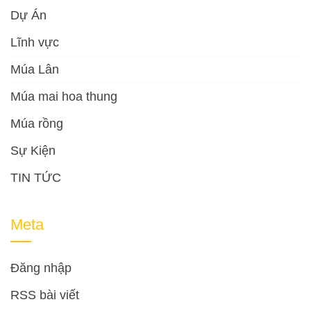
Dự Án
Lĩnh vực
Múa Lân
Múa mai hoa thung
Múa rồng
Sự Kiện
TIN TỨC
Meta
Đăng nhập
RSS bài viết