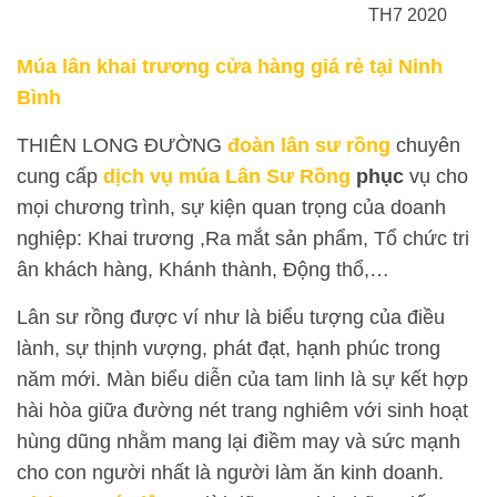
TH7 2020
Múa lân khai trương cửa hàng giá rẻ tại Ninh
Bình
THIÊN LONG ĐƯỜNG
đoàn lân sư rồng
chuyên
cung cấp
dịch vụ múa Lân Sư Rồng
phục
vụ cho
mọi chương trình, sự kiện quan trọng của doanh
nghiệp: Khai trương ,Ra mắt sản phẩm, Tổ chức tri
ân khách hàng, Khánh thành, Động thổ,…
Lân sư rồng được ví như là biểu tượng của điều
lành, sự thịnh vượng, phát đạt, hạnh phúc trong
năm mới. Màn biểu diễn của tam linh là sự kết hợp
hài hòa giữa đường nét trang nghiêm với sinh hoạt
hùng dũng nhằm mang lại điềm may và sức mạnh
cho con người nhất là người làm ăn kinh doanh.