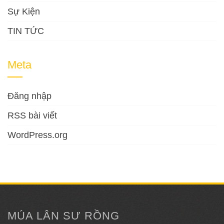
Sự Kiện
TIN TỨC
Meta
Đăng nhập
RSS bài viết
WordPress.org
MÚA LÂN SƯ RỒNG