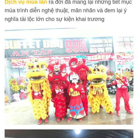
Dịch vụ múa lân
ra đời đã mang lại những tiết mục
múa trình diễn nghệ thuật, mãn nhãn và đem lại ý
nghĩa tài lộc lớn cho sự kiện khai trương