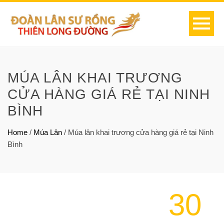
MÚA LÂN KHAI TRƯƠNG
CỬA HÀNG GIÁ RẺ TẠI NINH
BÌNH
Home
/
Múa Lân
/
Múa lân khai trương cửa hàng giá rẻ tại Ninh
Bình
30