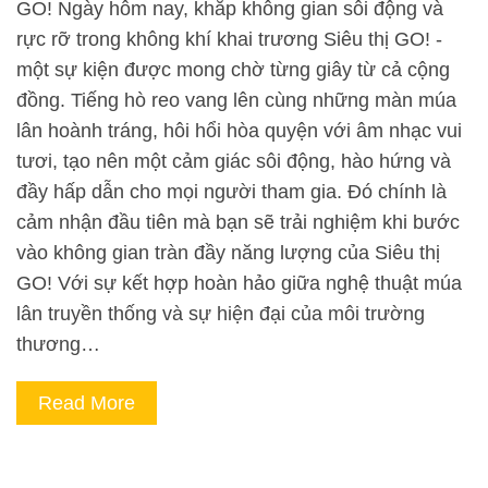
GO! Ngày hôm nay, khắp không gian sôi động và
rực rỡ trong không khí khai trương Siêu thị GO! -
một sự kiện được mong chờ từng giây từ cả cộng
đồng. Tiếng hò reo vang lên cùng những màn múa
lân hoành tráng, hôi hổi hòa quyện với âm nhạc vui
tươi, tạo nên một cảm giác sôi động, hào hứng và
đầy hấp dẫn cho mọi người tham gia. Đó chính là
cảm nhận đầu tiên mà bạn sẽ trải nghiệm khi bước
vào không gian tràn đầy năng lượng của Siêu thị
GO! Với sự kết hợp hoàn hảo giữa nghệ thuật múa
lân truyền thống và sự hiện đại của môi trường
thương…
Read More