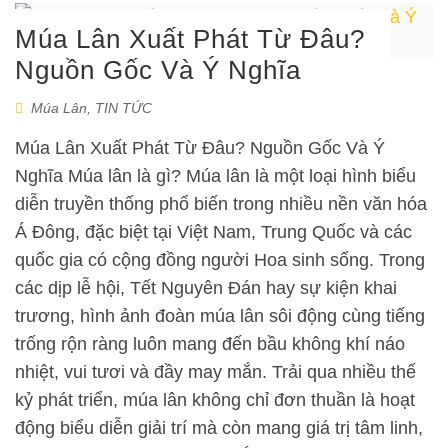
Múa Lân Xuất Phát Từ Đâu?
Nguồn Gốc Và Ý Nghĩa
Múa Lân
,
TIN TỨC
Múa Lân Xuất Phát Từ Đâu? Nguồn Gốc Và Ý
Nghĩa Múa lân là gì? Múa lân là một loại hình biểu
diễn truyền thống phổ biến trong nhiều nền văn hóa
Á Đông, đặc biệt tại Việt Nam, Trung Quốc và các
quốc gia có cộng đồng người Hoa sinh sống. Trong
các dịp lễ hội, Tết Nguyên Đán hay sự kiện khai
trương, hình ảnh đoàn múa lân sôi động cùng tiếng
trống rộn ràng luôn mang đến bầu không khí náo
nhiệt, vui tươi và đầy may mắn. Trải qua nhiều thế
kỷ phát triển, múa lân không chỉ đơn thuần là hoạt
động biểu diễn giải trí mà còn mang giá trị tâm linh,