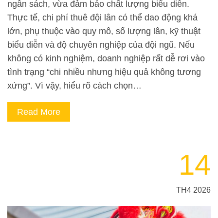
ngân sách, vừa đảm bảo chất lượng biểu diễn.
Thực tế, chi phí thuê đội lân có thể dao động khá
lớn, phụ thuộc vào quy mô, số lượng lân, kỹ thuật
biểu diễn và độ chuyên nghiệp của đội ngũ. Nếu
không có kinh nghiệm, doanh nghiệp rất dễ rơi vào
tình trạng “chi nhiều nhưng hiệu quả không tương
xứng”. Vì vậy, hiểu rõ cách chọn…
Read More
14
TH4 2026