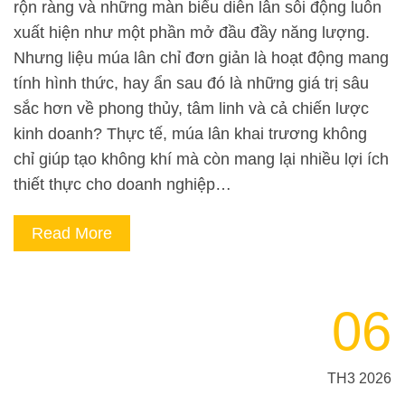
rộn ràng và những màn biểu diễn lân sôi động luôn
xuất hiện như một phần mở đầu đầy năng lượng.
Nhưng liệu múa lân chỉ đơn giản là hoạt động mang
tính hình thức, hay ẩn sau đó là những giá trị sâu
sắc hơn về phong thủy, tâm linh và cả chiến lược
kinh doanh? Thực tế, múa lân khai trương không
chỉ giúp tạo không khí mà còn mang lại nhiều lợi ích
thiết thực cho doanh nghiệp…
Read More
06
TH3 2026