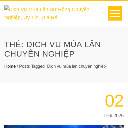
THẺ:
DỊCH VỤ MÚA LÂN
CHUYÊN NGHIỆP
Home
/
Posts Tagged "Dịch vụ múa lân chuyên nghiệp"
02
TH6 2026