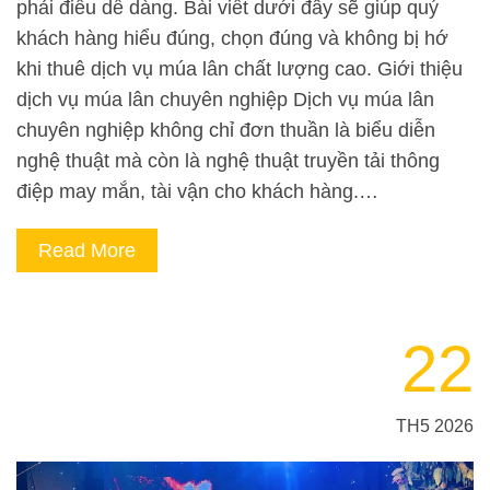
phải điều dễ dàng. Bài viết dưới đây sẽ giúp quý
khách hàng hiểu đúng, chọn đúng và không bị hớ
khi thuê dịch vụ múa lân chất lượng cao. Giới thiệu
dịch vụ múa lân chuyên nghiệp Dịch vụ múa lân
chuyên nghiệp không chỉ đơn thuần là biểu diễn
nghệ thuật mà còn là nghệ thuật truyền tải thông
điệp may mắn, tài vận cho khách hàng.…
Read More
22
TH5 2026