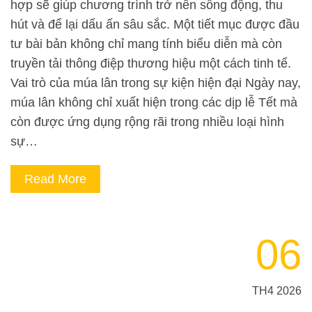
hợp sẽ giúp chương trình trở nên sống động, thu
hút và để lại dấu ấn sâu sắc. Một tiết mục được đầu
tư bài bản không chỉ mang tính biểu diễn mà còn
truyền tải thông điệp thương hiệu một cách tinh tế.
Vai trò của múa lân trong sự kiện hiện đại Ngày nay,
múa lân không chỉ xuất hiện trong các dịp lễ Tết mà
còn được ứng dụng rộng rãi trong nhiều loại hình
sự…
Read More
06
TH4 2026