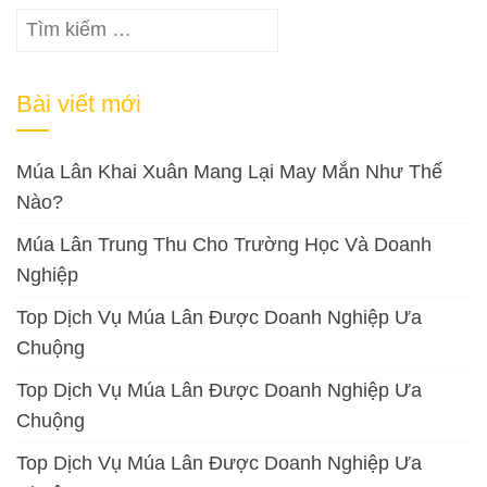
bài
Tìm
viết
kiếm
cho:
Bài viết mới
Múa Lân Khai Xuân Mang Lại May Mắn Như Thế
Nào?
Múa Lân Trung Thu Cho Trường Học Và Doanh
Nghiệp
Top Dịch Vụ Múa Lân Được Doanh Nghiệp Ưa
Chuộng
Top Dịch Vụ Múa Lân Được Doanh Nghiệp Ưa
Chuộng
Top Dịch Vụ Múa Lân Được Doanh Nghiệp Ưa