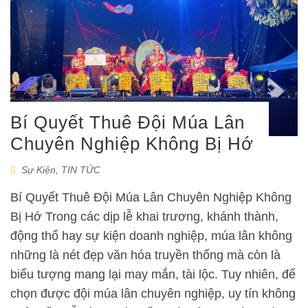
Bí Quyết Thuê Đội Múa Lân
Chuyên Nghiệp Không Bị Hớ
Sự Kiện
,
TIN TỨC
Bí Quyết Thuê Đội Múa Lân Chuyên Nghiệp Không
Bị Hớ Trong các dịp lễ khai trương, khánh thành,
động thổ hay sự kiện doanh nghiệp, múa lân không
những là nét đẹp văn hóa truyền thống mà còn là
biểu tượng mang lại may mắn, tài lộc. Tuy nhiên, để
chọn được đội múa lân chuyên nghiệp, uy tín không