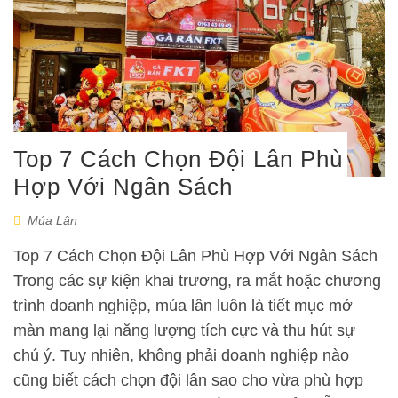
Top 7 Cách Chọn Đội Lân Phù
Hợp Với Ngân Sách
Múa Lân
Top 7 Cách Chọn Đội Lân Phù Hợp Với Ngân Sách
Trong các sự kiện khai trương, ra mắt hoặc chương
trình doanh nghiệp, múa lân luôn là tiết mục mở
màn mang lại năng lượng tích cực và thu hút sự
chú ý. Tuy nhiên, không phải doanh nghiệp nào
cũng biết cách chọn đội lân sao cho vừa phù hợp