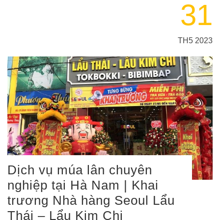
31
TH5 2023
Dịch vụ múa lân chuyên
nghiệp tại Hà Nam | Khai
trương Nhà hàng Seoul Lẩu
Thái – Lẩu Kim Chi