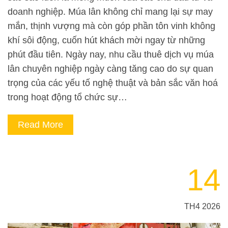
doanh nghiệp. Múa lân không chỉ mang lại sự may
mắn, thịnh vượng mà còn góp phần tôn vinh không
khí sôi động, cuốn hút khách mời ngay từ những
phút đầu tiên. Ngày nay, nhu cầu thuê dịch vụ múa
lân chuyên nghiệp ngày càng tăng cao do sự quan
trọng của các yếu tố nghệ thuật và bản sắc văn hoá
trong hoạt động tổ chức sự…
Read More
14
TH4 2026