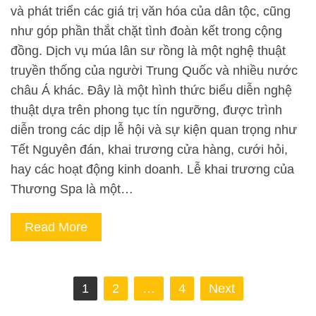
và phát triển các giá trị văn hóa của dân tộc, cũng
như góp phần thắt chặt tình đoàn kết trong cộng
đồng. Dịch vụ múa lân sư rồng là một nghệ thuật
truyền thống của người Trung Quốc và nhiều nước
châu Á khác. Đây là một hình thức biểu diễn nghệ
thuật dựa trên phong tục tín ngưỡng, được trình
diễn trong các dịp lễ hội và sự kiện quan trọng như
Tết Nguyên đán, khai trương cửa hàng, cưới hỏi,
hay các hoạt động kinh doanh. Lễ khai trương của
Thương Spa là một…
Read More
Phân
1
2
…
4
Next
trang