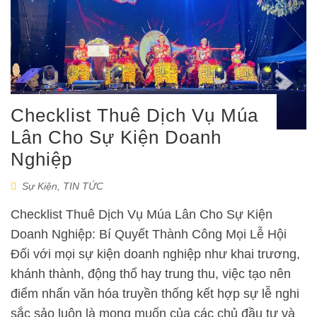
Checklist Thuê Dịch Vụ Múa
Lân Cho Sự Kiện Doanh
Nghiệp
Sự Kiện
,
TIN TỨC
Checklist Thuê Dịch Vụ Múa Lân Cho Sự Kiện
Doanh Nghiệp: Bí Quyết Thành Công Mọi Lễ Hội
Đối với mọi sự kiện doanh nghiệp như khai trương,
khánh thành, động thổ hay trung thu, việc tạo nên
điểm nhấn văn hóa truyền thống kết hợp sự lễ nghi
sắc sảo luôn là mong muốn của các chủ đầu tư và