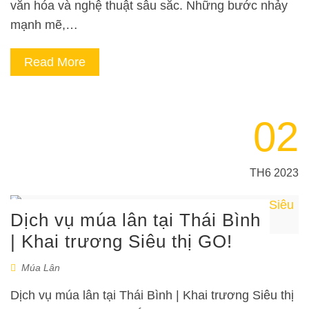
văn hóa và nghệ thuật sâu sắc. Những bước nhảy
mạnh mẽ,…
Read More
02
TH6 2023
Dịch vụ múa lân tại Thái Bình
| Khai trương Siêu thị GO!
Múa Lân
Dịch vụ múa lân tại Thái Bình | Khai trương Siêu thị