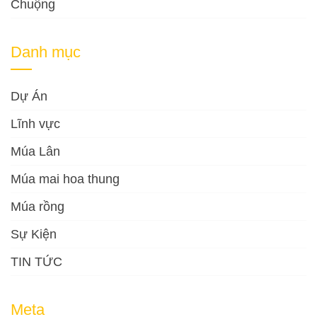
Chuộng
Danh mục
Dự Án
Lĩnh vực
Múa Lân
Múa mai hoa thung
Múa rồng
Sự Kiện
TIN TỨC
Meta