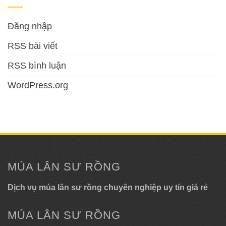
Đăng nhập
RSS bài viết
RSS bình luận
WordPress.org
MÚA LÂN SƯ RỒNG
Dịch vụ múa lân sư rồng chuyên nghiệp uy tín giá rẻ
MÚA LÂN SƯ RỒNG