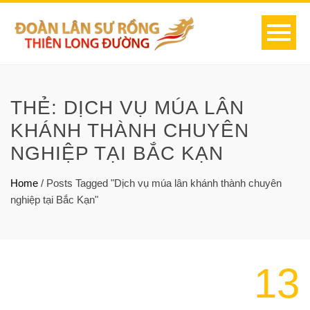
THẺ:
DỊCH VỤ MÚA LÂN
KHÁNH THÀNH CHUYÊN
NGHIỆP TẠI BẮC KẠN
Home
/
Posts Tagged "Dịch vụ múa lân khánh thành chuyên
nghiệp tại Bắc Kạn"
13