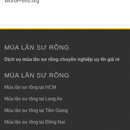
WordPress.org
MÚA LÂN SƯ RỒNG
Dịch vụ múa lân sư rồng chuyên nghiệp uy tín giá rẻ
MÚA LÂN SƯ RỒNG
Múa lân sư rồng tại HCM
Múa lân sư rồng tại Long An
Múa lân sư rồng tại Tiền Giang
Múa lân sư rồng tại Đồng Nai