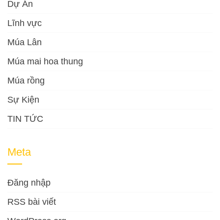
Dự Án
Lĩnh vực
Múa Lân
Múa mai hoa thung
Múa rồng
Sự Kiện
TIN TỨC
Meta
Đăng nhập
RSS bài viết