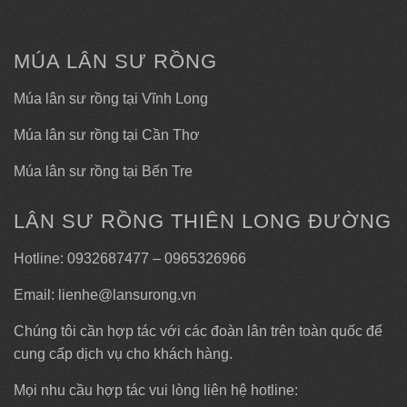
MÚA LÂN SƯ RỒNG
Múa lân sư rồng tại Vĩnh Long
Múa lân sư rồng tại Cần Thơ
Múa lân sư rồng tại Bến Tre
LÂN SƯ RỒNG THIÊN LONG ĐƯỜNG
Hotline: 0932687477 – 0965326966
Email: lienhe@lansurong.vn
Chúng tôi cần hợp tác với các đoàn lân trên toàn quốc để
cung cấp dịch vụ cho khách hàng.
Mọi nhu cầu hợp tác vui lòng liên hệ hotline: