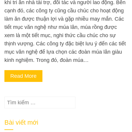
khi tri ân nhà tài trợ, đối tác và người lao động. Bên
cạnh đó, các công ty cũng cầu chúc cho hoạt động
làm ăn được thuận lợi và gặp nhiều may mắn. Các
tiết mục văn nghệ như múa lân, múa rồng được
xem là một tiết mục, nghi thức cầu chúc cho sự
thịnh vượng. Các công ty đặc biệt lưu ý đến các tiết
mục văn nghệ để lựa chọn các đoàn múa lân giàu
kinh nghiệm. Trong đó, đoàn múa…
Read More
Tìm
kiếm
cho:
Bài viết mới