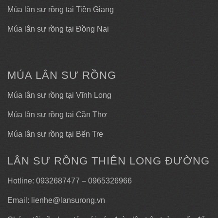
Múa lân sư rồng tại Tiền Giang
Múa lân sư rồng tại Đồng Nai
MÚA LÂN SƯ RỒNG
Múa lân sư rồng tại Vĩnh Long
Múa lân sư rồng tại Cần Thơ
Múa lân sư rồng tại Bến Tre
LÂN SƯ RỒNG THIÊN LONG ĐƯỜNG
Hotline: 0932687477 – 0965326966
Email: lienhe@lansurong.vn