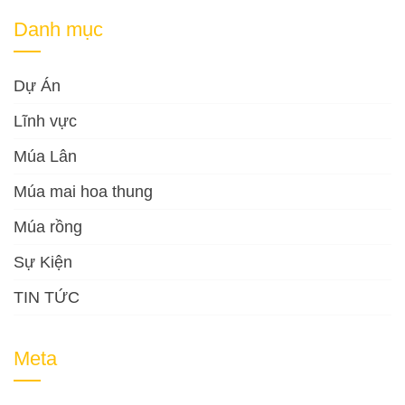
Danh mục
Dự Án
Lĩnh vực
Múa Lân
Múa mai hoa thung
Múa rồng
Sự Kiện
TIN TỨC
Meta