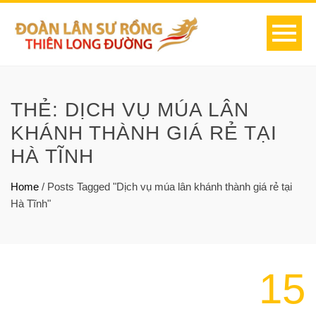
THẺ:
DỊCH VỤ MÚA LÂN
KHÁNH THÀNH GIÁ RẺ TẠI
HÀ TĨNH
Home
/
Posts Tagged "Dịch vụ múa lân khánh thành giá rẻ tại
Hà Tĩnh"
15