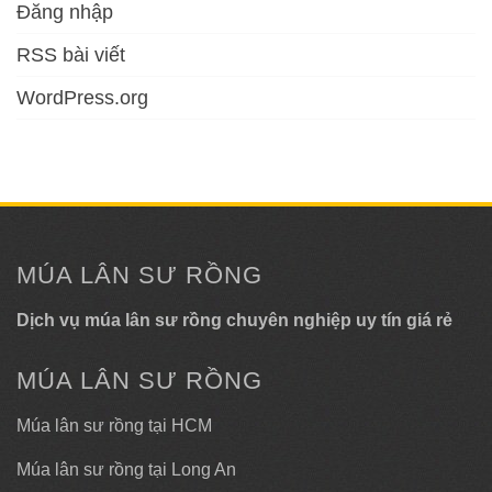
Đăng nhập
RSS bài viết
WordPress.org
MÚA LÂN SƯ RỒNG
Dịch vụ múa lân sư rồng chuyên nghiệp uy tín giá rẻ
MÚA LÂN SƯ RỒNG
Múa lân sư rồng tại HCM
Múa lân sư rồng tại Long An