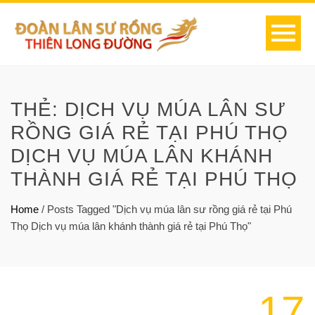
THẺ:
DỊCH VỤ MÚA LÂN SƯ
RỒNG GIÁ RẺ TẠI PHÚ THỌ
DỊCH VỤ MÚA LÂN KHÁNH
THÀNH GIÁ RẺ TẠI PHÚ THỌ
Home
/
Posts Tagged "Dịch vụ múa lân sư rồng giá rẻ tại Phú
Thọ Dịch vụ múa lân khánh thành giá rẻ tại Phú Thọ"
17