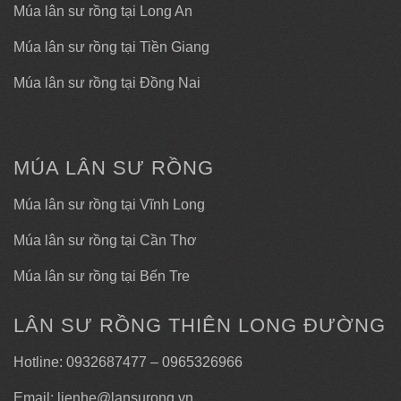
Múa lân sư rồng tại Long An
Múa lân sư rồng tại Tiền Giang
Múa lân sư rồng tại Đồng Nai
MÚA LÂN SƯ RỒNG
Múa lân sư rồng tại Vĩnh Long
Múa lân sư rồng tại Cần Thơ
Múa lân sư rồng tại Bến Tre
LÂN SƯ RỒNG THIÊN LONG ĐƯỜNG
Hotline: 0932687477 – 0965326966
Email: lienhe@lansurong.vn