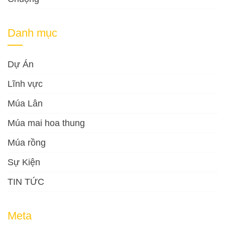
Danh mục
Dự Án
Lĩnh vực
Múa Lân
Múa mai hoa thung
Múa rồng
Sự Kiện
TIN TỨC
Meta