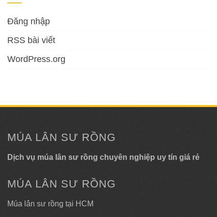
Đăng nhập
RSS bài viết
WordPress.org
MÚA LÂN SƯ RỒNG
Dịch vụ múa lân sư rồng chuyên nghiệp uy tín giá rẻ
MÚA LÂN SƯ RỒNG
Múa lân sư rồng tại HCM