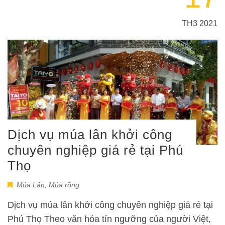
TH3 2021
Dịch vụ múa lân khởi công
chuyên nghiệp giá rẻ tại Phú
Thọ
Múa Lân
,
Múa rồng
Dịch vụ múa lân khởi công chuyên nghiệp giá rẻ tại
Phú Thọ Theo văn hóa tín ngưỡng của người Việt,