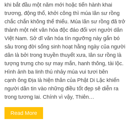
khi bắt đầu một năm mới hoặc tiến hành khai
trương, động thổ, khởi công thì múa lân sư rồng
chắc chắn không thể thiếu. Múa lân sư rồng đã trở
thành một nét văn hóa độc đáo đối vơi người dân
Việt Nam. Sở dĩ văn hóa tín ngưỡng này gắn bó
sâu trong đời sống sinh hoạt hằng ngày của người
dân là bởi trong truyền thuyết xưa, lân sư rồng là
tượng trưng cho sự may mắn, hanh thông, tài lộc.
Hình ảnh ba linh thú nhảy múa vui tươi bên
cạnh ông Địa là hiện thân của Phật Di Lặc khiến
người dân tin vào những điều tốt đẹp sẽ diễn ra
trong tương lai. Chính vì vậy, Thiên…
Read More