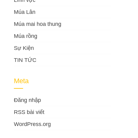
Lĩnh vực
Múa Lân
Múa mai hoa thung
Múa rồng
Sự Kiện
TIN TỨC
Meta
Đăng nhập
RSS bài viết
WordPress.org