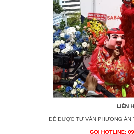
LIÊN 
ĐỂ ĐƯỢC TƯ VẤN PHƯƠNG ÁN T
GỌI HOTLINE: 09