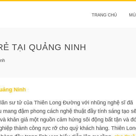
TRANG CHỦ
MÚ
RẺ TẠI QUẢNG NINH
inh
Quảng Ninh
ân sư tử của Thiên Long Đường với nhũng nghệ sĩ đã
u mang đậm phong cách nghệ thuật đầy tính sáng tạo s
à khản giả một nguồn cảm hứng sôi động bất tận và đ
nghiệp thành công rực rỡ cho quý khách hàng. Thiên Lon