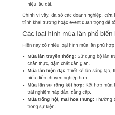
hiệu lâu dài.
Chính vì vậy, đa số các doanh nghiệp, cử
trình khai trương hoặc event quan trọng để t
Các loại hình múa lân phổ biến 
Hiện nay có nhiều loại hình múa lân phù hợp
Múa lân truyền thống:
Sử dụng bộ lân tru
chân thực, đậm chất dân gian.
Múa lân hiện đại:
Thiết kế lân sáng tạo,
biểu diễn chuyên nghiệp hơn.
Múa lân sư rồng kết hợp:
Kết hợp múa lâ
trải nghiệm hấp dẫn, đẳng cấp.
Múa trống hội, mai hoa thung:
Thường đư
trong sự kiện.