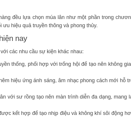
a hàng đều lựa chọn múa lân như một phần trong chươ
ối ưu hiệu quả truyền thông và phong thủy.
hiện nay
 với các nhu cầu sự kiện khác nhau:
yền thống, phối hợp với trống hội để tạo nên không gi
 thêm hiệu ứng ánh sáng, âm nhạc phong cách mới hỗ t
n với sư rồng tạo nên màn trình diễn đa dạng, mang l
ợc kết hợp để tạo nhịp điệu và không khí sôi động h