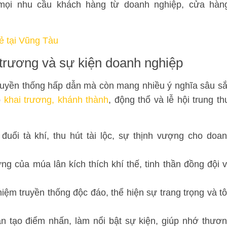
 mọi nhu cầu khách hàng từ doanh nghiệp, cửa hàn
rẻ tại Vũng Tàu
 trương và sự kiện doanh nghiệp
 truyền thống hấp dẫn mà còn mang nhiều ý nghĩa sâu s
p
khai trương, khánh thành
, động thổ và lễ hội trung th
uổi tà khí, thu hút tài lộc, sự thịnh vượng cho doa
g của múa lân kích thích khí thế, tinh thần đồng đội 
iệm truyền thống độc đáo, thể hiện sự trang trọng và t
 tạo điểm nhấn, làm nổi bật sự kiện, giúp nhớ thươ