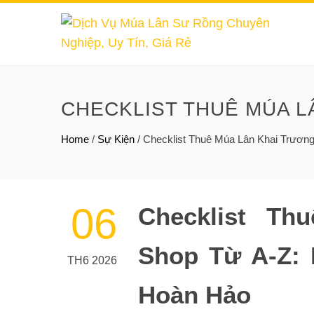
CHECKLIST THUÊ MÚA L
Home
/
Sự Kiện
/
Checklist Thuê Múa Lân Khai Trươn
06
Checklist Th
Shop Từ A-Z: 
TH6 2026
Hoàn Hảo