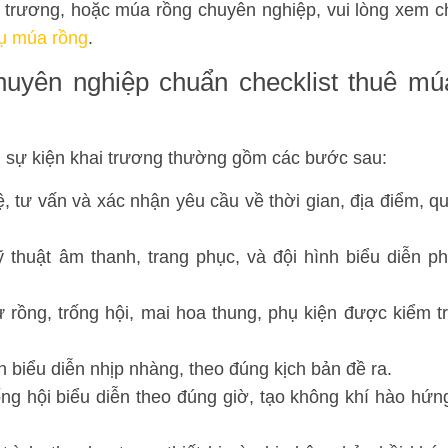
i trương, hoặc múa rồng chuyên nghiệp, vui lòng xem c
vụ múa rồng
.
huyên nghiệp chuẩn checklist thuê mú
ại sự kiện khai trương thường gồm các bước sau:
, tư vấn và xác nhận yêu cầu về thời gian, địa điểm, q
 thuật âm thanh, trang phục, và đội hình biểu diễn p
 rồng, trống hội, mai hoa thung, phụ kiện được kiểm t
biểu diễn nhịp nhàng, theo đúng kịch bản đề ra.
ng hội biểu diễn theo đúng giờ, tạo không khí hào hứn