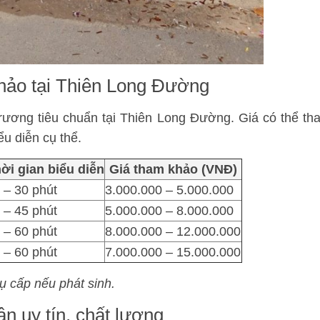
khảo tại Thiên Long Đường
trương tiêu chuẩn tại Thiên Long Đường. Giá có thể th
ểu diễn cụ thể.
ời gian biểu diễn
Giá tham khảo (VNĐ)
 – 30 phút
3.000.000 – 5.000.000
 – 45 phút
5.000.000 – 8.000.000
 – 60 phút
8.000.000 – 12.000.000
 – 60 phút
7.000.000 – 15.000.000
hụ cấp nếu phát sinh.
n uy tín, chất lượng