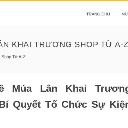
TRANG CHỦ
MÚ
ÂN KHAI TRƯƠNG SHOP TỪ A-
g Shop Từ A-Z
uê Múa Lân Khai Trươn
Bí Quyết Tổ Chức Sự Kiệ