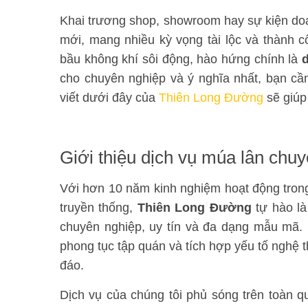
Khai trương shop, showroom hay sự kiện doa
mới, mang nhiều kỳ vọng tài lộc và thành c
bầu không khí sôi động, hào hứng chính là
d
cho chuyên nghiệp và ý nghĩa nhất, bạn c
viết dưới đây của
Thiên Long Đường
sẽ giúp 
Giới thiệu dịch vụ múa lân ch
Với hơn 10 năm kinh nghiệm hoạt động trong 
truyền thống,
Thiên Long Đường
tự hào là
chuyên nghiệp, uy tín và đa dạng mẫu mã. 
phong tục tập quán và tích hợp yếu tố nghệ t
đáo.
Dịch vụ của chúng tôi phủ sóng trên toàn qu