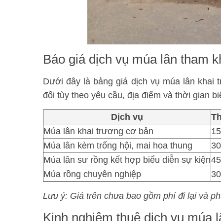
Báo giá dịch vụ múa lân tham 
Dưới đây là bảng giá dịch vụ múa lân khai 
đổi tùy theo yêu cầu, địa điểm và thời gian bi
Dịch vụ
Th
Múa lân khai trương cơ bản
15
Múa lân kèm trống hội, mai hoa thung
30
Múa lân sư rồng kết hợp biểu diễn sự kiện
45
Múa rồng chuyên nghiệp
30
Lưu ý: Giá trên chưa bao gồm phí đi lại và p
Kinh nghiệm thuê dịch vụ múa lâ