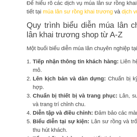
Để hiểu rõ các dịch vụ múa lân sư rồng kha
tiết tại
múa lân sư rồng khai trương
và
dịch 
Quy trình biểu diễn múa lân c
lân khai trương shop từ A-Z
Một buổi biểu diễn múa lân chuyên nghiệp t
Tiếp nhận thông tin khách hàng:
Liên hệ
mô.
Lên kịch bản và dàn dựng:
Chuẩn bị kỹ
hợp.
Chuẩn bị thiết bị và trang phục:
Lân, sư
và trang trí chỉnh chu.
Diễn tập và điều chỉnh:
Đảm bảo các màn 
Biểu diễn tại sự kiện:
Lân sư rồng và trố
thu hút khách.