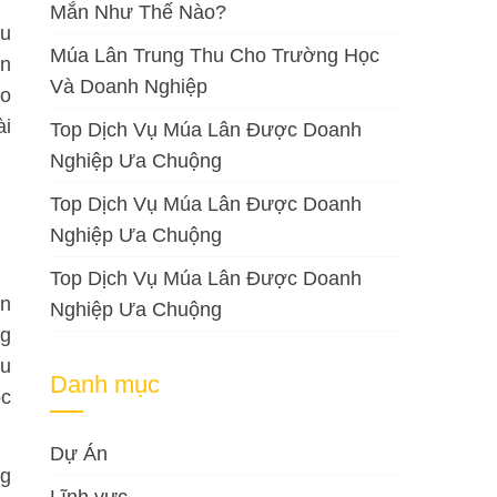
Mắn Như Thế Nào?
ầu
Múa Lân Trung Thu Cho Trường Học
ên
Và Doanh Nghiệp
ao
ài
Top Dịch Vụ Múa Lân Được Doanh
Nghiệp Ưa Chuộng
Top Dịch Vụ Múa Lân Được Doanh
Nghiệp Ưa Chuộng
Top Dịch Vụ Múa Lân Được Doanh
ện
Nghiệp Ưa Chuộng
ng
âu
Danh mục
ộc
Dự Án
ng