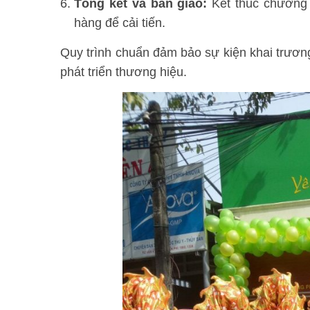
Tổng kết và bàn giao:
Kết thúc chương t
hàng để cải tiến.
Quy trình chuẩn đảm bảo sự kiện khai trương 
phát triển thương hiệu.