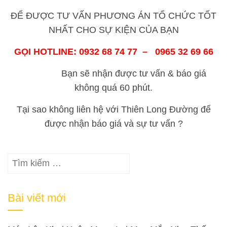
ĐỂ ĐƯỢC TƯ VẤN PHƯƠNG ÁN TỔ CHỨC TỐT
NHẤT CHO SỰ KIỆN CỦA BẠN
GỌI HOTLINE: 0932 68 74 77 – 0965 32 69 66
Bạn sẽ nhận được tư vấn & báo giá
không quá 60 phút.
Tại sao không liên hệ với Thiên Long Đường để
được nhận báo giá và sự tư vấn ?
Tìm
kiếm
cho:
Bài viết mới