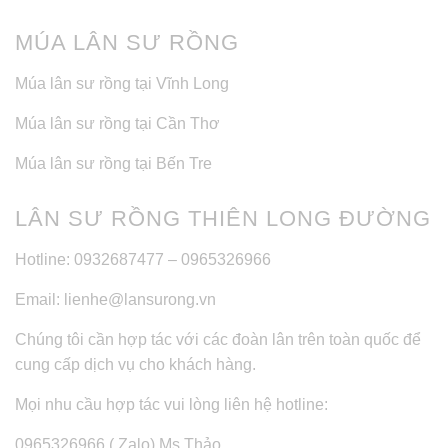
MÚA LÂN SƯ RỒNG
Múa lân sư rồng tại Vĩnh Long
Múa lân sư rồng tại Cần Thơ
Múa lân sư rồng tại Bến Tre
LÂN SƯ RỒNG THIÊN LONG ĐƯỜNG
Hotline: 0932687477 – 0965326966
Email: lienhe@lansurong.vn
Chúng tôi cần hợp tác với các đoàn lân trên toàn quốc để
cung cấp dịch vụ cho khách hàng.
Mọi nhu cầu hợp tác vui lòng liên hệ hotline:
0965326966 ( Zalo) Ms Thảo