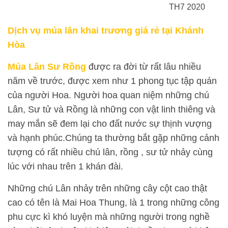
TH7 2020
Dịch vụ múa lân khai trương giá rẻ tại Khánh
Hòa
Múa Lân Sư Rồng
được ra đời từ rất lâu nhiều
năm về trước, được xem như 1 phong tục tập quán
của người Hoa. Người hoa quan niệm những chú
Lân, Sư tử và Rồng là những con vật linh thiêng và
may mắn sẽ đem lại cho đất nước sự thịnh vượng
và hạnh phúc.Chúng ta thường bắt gặp những cảnh
tượng có rất nhiều chú lân, rồng , sư tử nhảy cùng
lúc với nhau trên 1 khán đài.
Những chú Lân nhảy trên những cây cột cao thật
cao có tên là Mai Hoa Thung, là 1 trong những công
phu cực kì khó luyện mà những người trong nghề