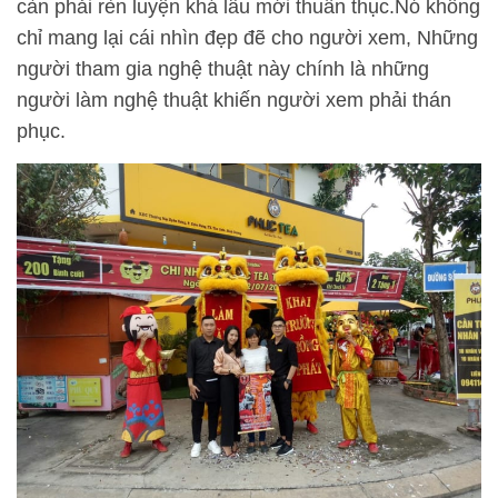
càn phải rèn luyện khá lâu mới thuần thục.Nó không
chỉ mang lại cái nhìn đẹp đẽ cho người xem, Những
người tham gia nghệ thuật này chính là những
người làm nghệ thuật khiến người xem phải thán
phục.