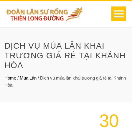
DỊCH VỤ MÚA LÂN KHAI
TRƯƠNG GIÁ RẺ TẠI KHÁNH
HÒA
Home
/
Múa Lân
/
Dịch vụ múa lân khai trương giá rẻ tại Khánh
Hòa
30