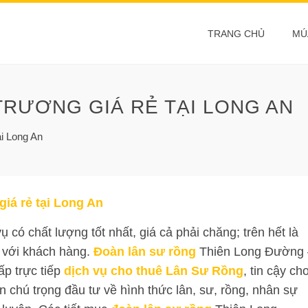
TRANG CHỦ
MÚ
TRƯƠNG GIÁ RẺ TẠI LONG AN
ại Long An
giá rẻ tại Long An
có chất lượng tốt nhất, giá cả phải chăng; trên hết là
 với khách hàng.
Đoàn lân sư rồng
Thiên Long Đường 
ấp trực tiếp
dịch vụ cho thuê Lân Sư Rồng
, tin cậy ch
chú trọng đầu tư về hình thức lân, sư, rồng, nhân sự