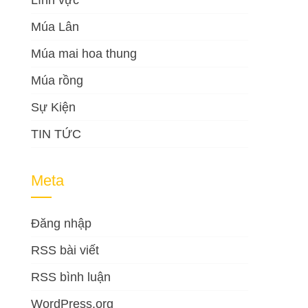
Lĩnh vực
Múa Lân
Múa mai hoa thung
Múa rồng
Sự Kiện
TIN TỨC
Meta
Đăng nhập
RSS bài viết
RSS bình luận
WordPress.org