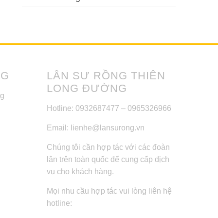
NG
LÂN SƯ RỒNG THIÊN
LONG ĐƯỜNG
ng
Hotline: 0932687477 – 0965326966
Email: lienhe@lansurong.vn
Chúng tôi cần hợp tác với các đoàn
lân trên toàn quốc để cung cấp dịch
vụ cho khách hàng.
Mọi nhu cầu hợp tác vui lòng liên hệ
hotline: