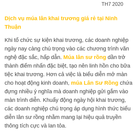
TH7 2020
Dịch vụ múa lân khai trương giá rẻ tại Ninh
Thuận
Khi tổ chức sự kiện khai trương, các doanh nghiệp
ngày nay càng chú trọng vào các chương trình văn
nghệ đặc sắc, hấp dẫn.
Múa lân sư rồng
dần trở
thành điểm nhấn đặc biệt, tạo nên linh hồn cho bữa
tiệc khai trương. Hơn cả việc là biểu diễn mở màn
cho hoạt động kinh doanh,
múa Lân Sư Rồng
chứa
đựng nhiều ý nghĩa mà doanh nghiệp gửi gắm vào
màn trình diễn. Khuấy động ngày hội khai trương,
các doanh nghiệp chú trọng áp dụng hình thức biểu
diễn lân sư rồng nhằm mang lại hiệu quả truyền
thông tích cực và lan tỏa.