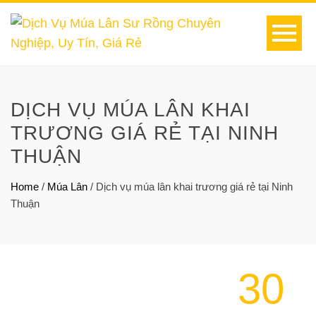
DỊCH VỤ MÚA LÂN KHAI
TRƯƠNG GIÁ RẺ TẠI NINH
THUẬN
Home
/
Múa Lân
/
Dịch vụ múa lân khai trương giá rẻ tại Ninh
Thuận
30