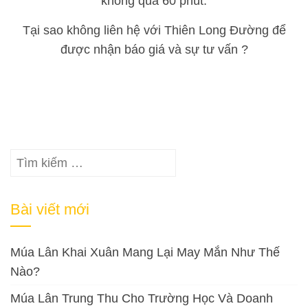
không quá 60 phút.
Tại sao không liên hệ với Thiên Long Đường để
được nhận báo giá và sự tư vấn ?
Tìm
kiếm
cho:
Bài viết mới
Múa Lân Khai Xuân Mang Lại May Mắn Như Thế
Nào?
Múa Lân Trung Thu Cho Trường Học Và Doanh