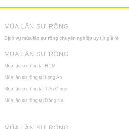
MÚA LÂN SƯ RỒNG
Dịch vụ múa lân sư rồng chuyên nghiệp uy tín giá rẻ
MÚA LÂN SƯ RỒNG
Múa lân sư rồng tại HCM
Múa lân sư rồng tại Long An
Múa lân sư rồng tại Tiền Giang
Múa lân sư rồng tại Đồng Nai
MÚA LÂN SƯ RỒNG