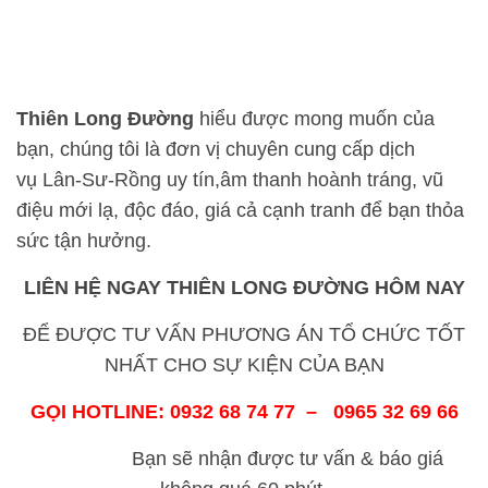
Thiên
Long Đường
hiểu được mong muốn của
bạn, chúng tôi là đơn vị chuyên cung cấp dịch
vụ Lân-Sư-Rồng uy tín,âm thanh hoành tráng, vũ
điệu mới lạ, độc đáo, giá cả cạnh tranh để bạn thỏa
sức tận hưởng.
LIÊN HỆ NGAY THIÊN
LONG ĐƯỜNG
HÔM NAY
ĐỂ ĐƯỢC TƯ VẤN PHƯƠNG ÁN TỔ CHỨC TỐT
NHẤT CHO SỰ KIỆN CỦA BẠN
GỌI HOTLINE: 0932 68 74 77 – 0965 32 69 66
Bạn sẽ nhận được tư vấn & báo giá