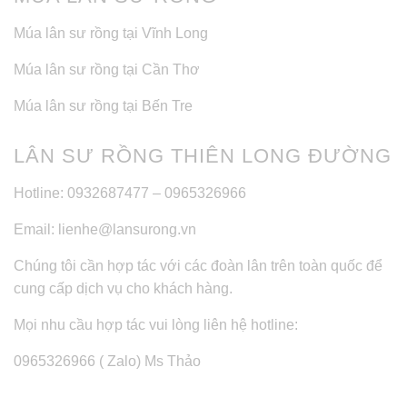
Múa lân sư rồng tại Vĩnh Long
Múa lân sư rồng tại Cần Thơ
Múa lân sư rồng tại Bến Tre
LÂN SƯ RỒNG THIÊN LONG ĐƯỜNG
Hotline: 0932687477 – 0965326966
Email: lienhe@lansurong.vn
Chúng tôi cần hợp tác với các đoàn lân trên toàn quốc để
cung cấp dịch vụ cho khách hàng.
Mọi nhu cầu hợp tác vui lòng liên hệ hotline:
0965326966 ( Zalo) Ms Thảo