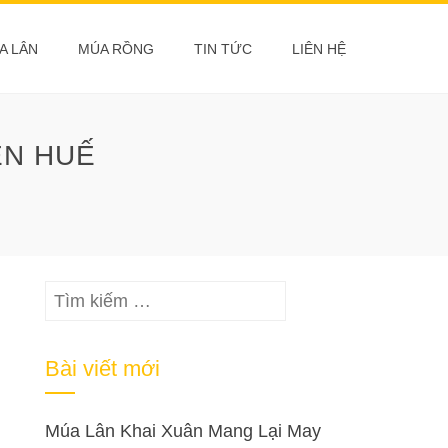
A LÂN
MÚA RỒNG
TIN TỨC
LIÊN HỆ
ÊN HUẾ
Tìm
kiếm
cho:
Bài viết mới
Múa Lân Khai Xuân Mang Lại May