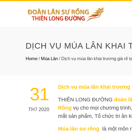
DỊCH VỤ MÚA LÂN KHAI 
Home
/
Múa Lân
/
Dịch vụ múa lân khai trương giá rẻ 
Dịch vụ múa lân
khai trương
31
THIÊN LONG ĐƯỜNG
đoàn l
Rồng
vụ cho mọi chương trình,
TH7 2020
mắt sản phẩm, Tổ chức tri ân 
Múa lân sư rồng
là một môn n