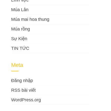
Lĩnh vực
Múa Lân
Múa mai hoa thung
Múa rồng
Sự Kiện
TIN TỨC
Meta
Đăng nhập
RSS bài viết
WordPress.org