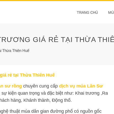
TRANG CHỦ
MÚ
TRƯƠNG GIÁ RẺ TẠI THỪA THI
tại Thừa Thiên Huế
giá rẻ tại Thừa Thiên Huế
ân sư rồng
chuyên cung cấp
dịch vụ múa Lân Sư
 sự kiện quan trọng và đặc biệt như: Khai trương ,Ra
khách hàng, Khánh thành, Động thổ.
ghệ thuật múa dân gian đường phố có nguồn gốc