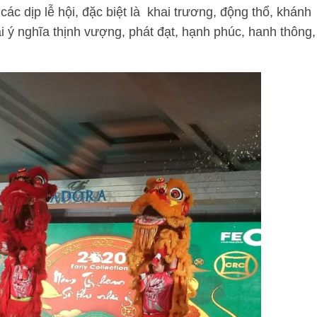
ác dịp lễ hội, đặc biệt là khai trương, động thổ, khánh
 ý nghĩa thịnh vượng, phát đạt, hạnh phúc, hanh thông,