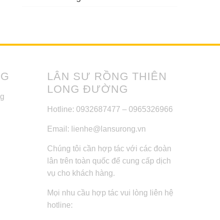
NG
LÂN SƯ RỒNG THIÊN
LONG ĐƯỜNG
ng
Hotline: 0932687477 – 0965326966
Email: lienhe@lansurong.vn
Chúng tôi cần hợp tác với các đoàn
lân trên toàn quốc để cung cấp dịch
vụ cho khách hàng.
Mọi nhu cầu hợp tác vui lòng liên hệ
hotline: