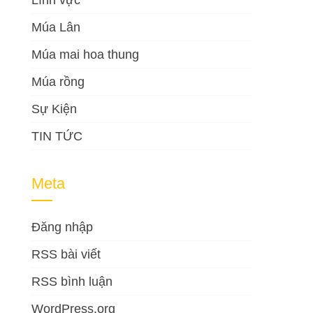
Lĩnh vực
Múa Lân
Múa mai hoa thung
Múa rồng
Sự Kiện
TIN TỨC
Meta
Đăng nhập
RSS bài viết
RSS bình luận
WordPress.org