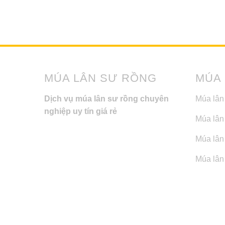
MÚA LÂN SƯ RỒNG
MÚA
Dịch vụ múa lân sư rồng chuyên
Múa lân
nghiệp uy tín giá rẻ
Múa lân
Múa lân 
Múa lân