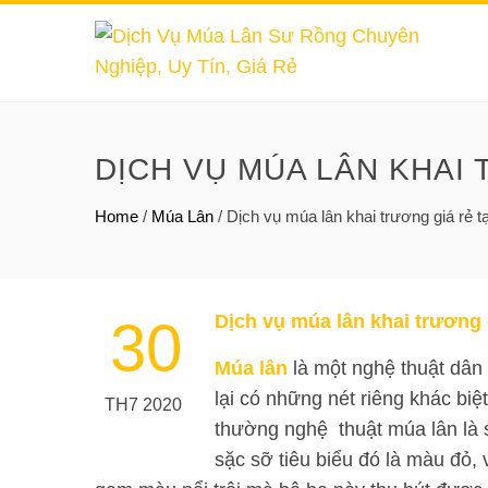
DỊCH VỤ MÚA LÂN KHAI 
Home
/
Múa Lân
/
Dịch vụ múa lân khai trương giá rẻ t
Dịch vụ múa lân khai trương 
30
Múa lân
là một nghệ thuật dân
lại có những nét riêng khác b
TH7 2020
thường nghệ thuật múa lân là 
sặc sỡ tiêu biểu đó là màu đỏ,