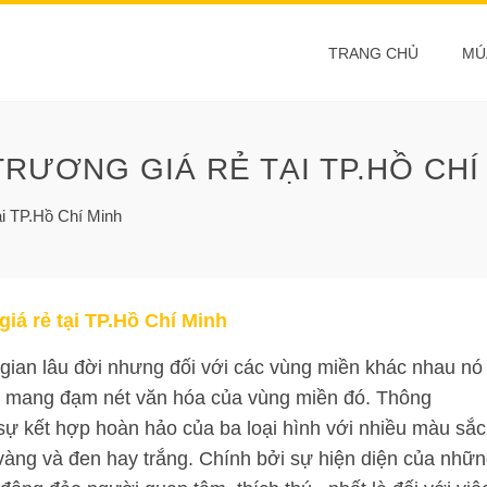
TRANG CHỦ
MÚ
TRƯƠNG GIÁ RẺ TẠI TP.HỒ CHÍ
ại TP.Hồ Chí Minh
giá rẻ tại TP.Hồ Chí Minh
 gian lâu đời nhưng đối với các vùng miền khác nhau nó
iệt mang đạm nét văn hóa của vùng miền đó. Thông
sự kết hợp hoàn hảo của ba loại hình với nhiều màu sắc
 vàng và đen hay trắng. Chính bởi sự hiện diện của nhữ