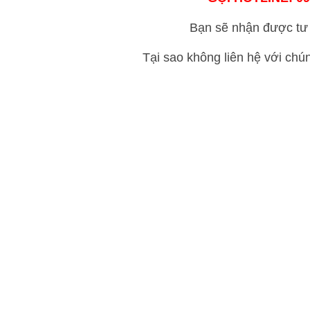
Bạn sẽ nhận được tư 
Tại sao không liên hệ với chú