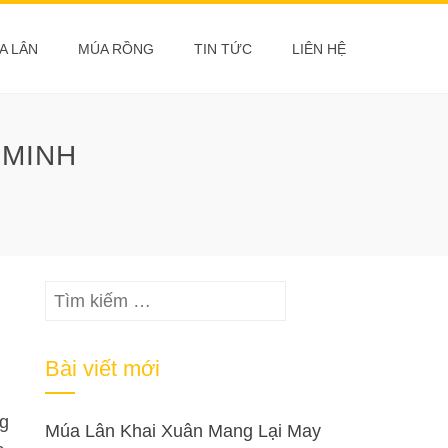
A LÂN
MÚA RỒNG
TIN TỨC
LIÊN HỆ
 MINH
Tìm
kiếm
cho:
Bài viết mới
ng
Múa Lân Khai Xuân Mang Lại May