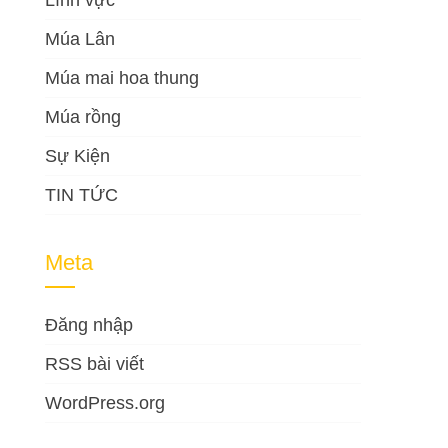
Lĩnh vực
Múa Lân
Múa mai hoa thung
Múa rồng
Sự Kiện
TIN TỨC
Meta
Đăng nhập
RSS bài viết
WordPress.org