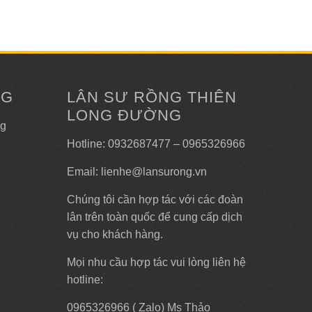
NG
LÂN SƯ RỒNG THIÊN
LONG ĐƯỜNG
ng
Hotline: 0932687477 – 0965326966
Email: lienhe@lansurong.vn
Chúng tôi cần hợp tác với các đoàn
lân trên toàn quốc để cung cấp dịch
vụ cho khách hàng.
Mọi nhu cầu hợp tác vui lòng liên hệ
hotline:
0965326966 ( Zalo) Ms Thảo