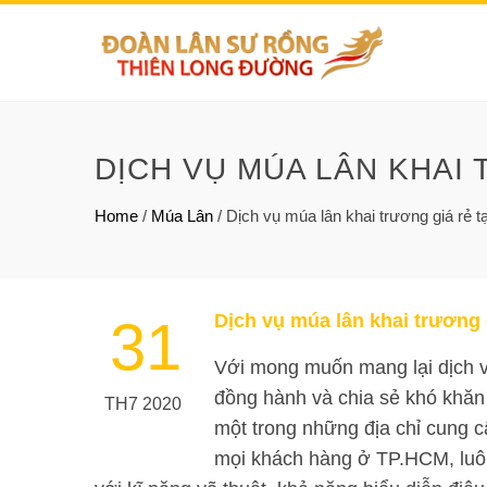
DỊCH VỤ MÚA LÂN KHAI
Home
/
Múa Lân
/
Dịch vụ múa lân khai trương giá rẻ 
Dịch vụ múa lân khai trương 
31
Với mong muốn mang lại dịch vụ 
đồng hành và chia sẻ khó khăn
TH7 2020
một trong những địa chỉ cung c
mọi khách hàng ở TP.HCM, luôn 