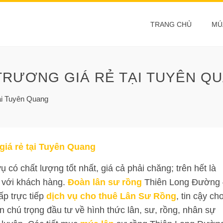
TRANG CHỦ
MÚ
 TRƯƠNG GIÁ RẺ TẠI TUYÊN Q
tại Tuyên Quang
giá rẻ tại Tuyên Quang
có chất lượng tốt nhất, giá cả phải chăng; trên hết là
 với khách hàng.
Đoàn lân sư rồng
Thiên Long Đường 
ấp trực tiếp
dịch vụ cho thuê Lân Sư Rồng
, tin cậy ch
chú trọng đầu tư về hình thức lân, sư, rồng, nhân sự