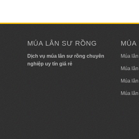
MÚA LÂN SƯ RỒNG
MÚA
Dịch vụ múa lân sư rồng chuyên
Múa lân
nghiệp uy tín giá rẻ
Múa lân
Múa lân 
Múa lân