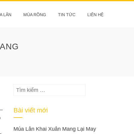
A LÂN
MÚA RỒNG
TIN TỨC
LIÊN HỆ
UANG
Tìm
kiếm
cho:
–
Bài viết mới
o
Múa Lân Khai Xuân Mang Lại May