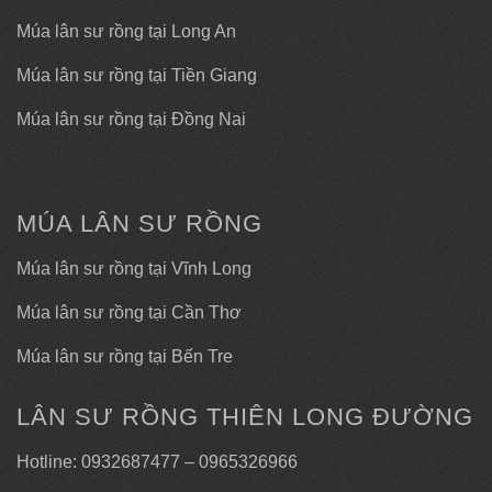
Múa lân sư rồng tại Long An
Múa lân sư rồng tại Tiền Giang
Múa lân sư rồng tại Đồng Nai
MÚA LÂN SƯ RỒNG
Múa lân sư rồng tại Vĩnh Long
Múa lân sư rồng tại Cần Thơ
Múa lân sư rồng tại Bến Tre
LÂN SƯ RỒNG THIÊN LONG ĐƯỜNG
Hotline: 0932687477 – 0965326966