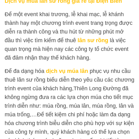
Dịch vụ múa lân sư rồng giá rẻ tại Điện Biên
Để một event khai trương, lễ khai mạc, lễ khánh
thành hay một chương trình event trang trọng được
diễn ra thành công và thu hút từ những phút mở
đầu thì việc tìm kiếm để thuê
lân sư rồng
là việc
quan trọng mà hiện nay các công ty tổ chức event
đã đảm nhận thay thế khách hàng.
Để đa dạng hóa
dịch vụ múa lân
phục vụ nhu cầu
thuê lân sư rồng biểu diễn theo yêu cầu các chương
trình event của khách hàng,Thiên Long Đường đã
không ngừng đưa ra các lựa chọn múa cho tiết mục
trình diễn như: múa rồng, múa lân, múa rồng, lân và
múa trống,…Để tiết kiệm chi phí hoặc làm đa dạng
hóa chương trình biễu diễn cho phù hợp với sự kiện
của công ty mình, quý khách hàng có thể lựa chọn