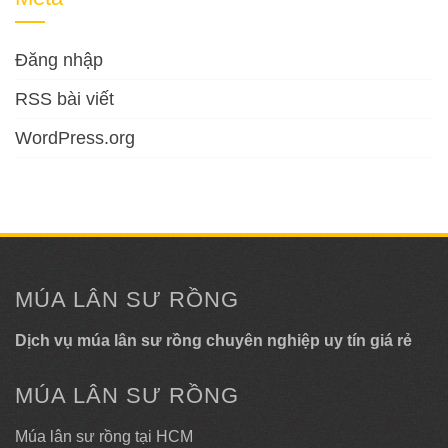
Đăng nhập
RSS bài viết
WordPress.org
MÚA LÂN SƯ RỒNG
Dịch vụ múa lân sư rồng chuyên nghiệp uy tín giá rẻ
MÚA LÂN SƯ RỒNG
Múa lân sư rồng tại HCM