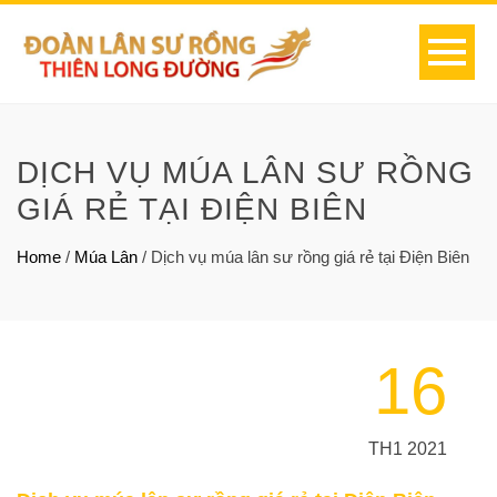
DỊCH VỤ MÚA LÂN SƯ RỒNG
GIÁ RẺ TẠI ĐIỆN BIÊN
Home
/
Múa Lân
/
Dịch vụ múa lân sư rồng giá rẻ tại Điện Biên
16
TH1 2021