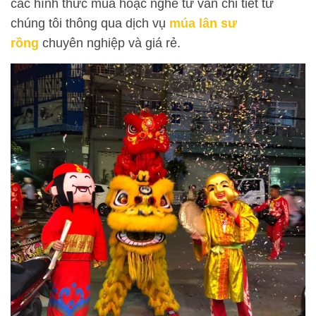
các hình thức múa hoặc nghe tư vấn chi tiết từ
chúng tôi thông qua dịch vụ
múa lân sư
rồng
chuyên nghiệp và giá rẻ.