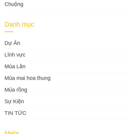
Chuộng
Danh mục
Dự Án
Lĩnh vực
Múa Lân
Múa mai hoa thung
Múa rồng
Sự Kiện
TIN TỨC
Meta