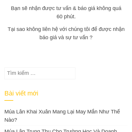
Bạn sẽ nhận được tư vấn & báo giá không quá
60 phút.
Tại sao không liên hệ với chúng tôi để được nhận
báo giá và sự tư vấn ?
Tìm
kiếm
cho:
Bài viết mới
Múa Lân Khai Xuân Mang Lại May Mắn Như Thế
Nào?
Múa Lân Trung Thu Cho Trường Học Và Doanh