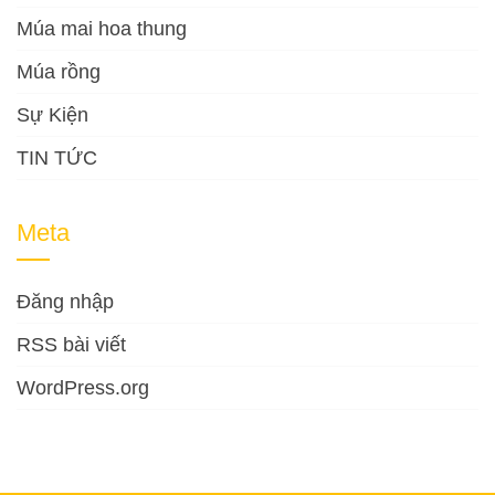
Múa mai hoa thung
Múa rồng
Sự Kiện
TIN TỨC
Meta
Đăng nhập
RSS bài viết
WordPress.org