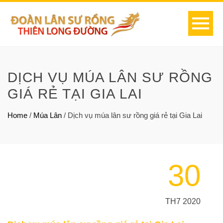
DỊCH VỤ MÚA LÂN SƯ RỒNG
GIÁ RẺ TẠI GIA LAI
Home
/
Múa Lân
/
Dịch vụ múa lân sư rồng giá rẻ tại Gia Lai
30
TH7 2020