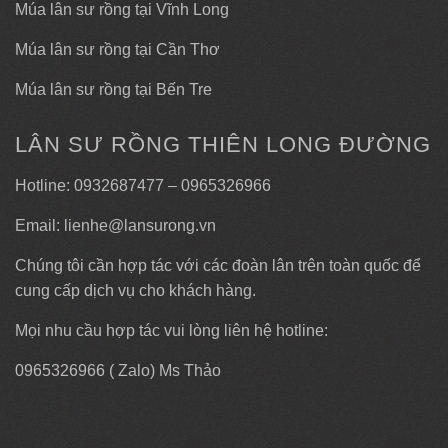
Múa lân sư rồng tại Vĩnh Long
Múa lân sư rồng tại Cần Thơ
Múa lân sư rồng tại Bến Tre
LÂN SƯ RỒNG THIÊN LONG ĐƯỜNG
Hotline: 0932687477 – 0965326966
Email: lienhe@lansurong.vn
Chúng tôi cần hợp tác với các đoàn lân trên toàn quốc để
cung cấp dịch vụ cho khách hàng.
Mọi nhu cầu hợp tác vui lòng liên hệ hotline:
0965326966 ( Zalo) Ms Thảo