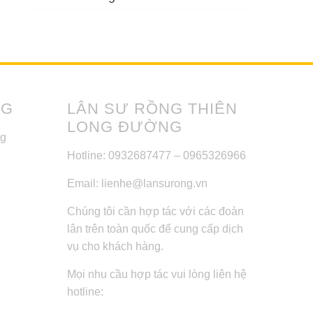
NG
LÂN SƯ RỒNG THIÊN
LONG ĐƯỜNG
ng
Hotline: 0932687477 – 0965326966
Email: lienhe@lansurong.vn
Chúng tôi cần hợp tác với các đoàn
lân trên toàn quốc để cung cấp dịch
vụ cho khách hàng.
Mọi nhu cầu hợp tác vui lòng liên hệ
hotline: