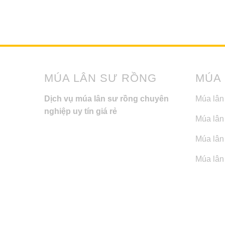
MÚA LÂN SƯ RỒNG
MÚA
Dịch vụ múa lân sư rồng chuyên
Múa lân
nghiệp uy tín giá rẻ
Múa lân
Múa lân 
Múa lân