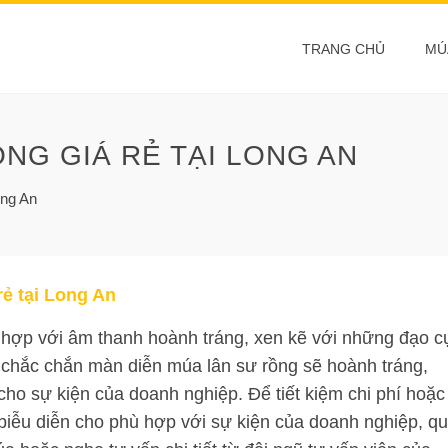
TRANG CHỦ
MÚ
NG GIÁ RẺ TẠI LONG AN
ong An
rẻ tại Long An
 hợp với âm thanh hoành tráng, xen kẽ với những đạo c
 chắc chắn màn diễn múa lân sư rồng sẽ hoành tráng,
ho sự kiện của doanh nghiệp. Để tiết kiệm chi phí hoặc
biễu diễn cho phù hợp với sự kiện của doanh nghiệp, q