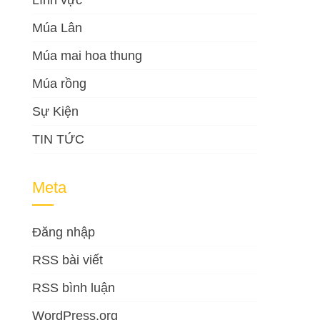
Lĩnh vực
Múa Lân
Múa mai hoa thung
Múa rồng
Sự Kiện
TIN TỨC
Meta
Đăng nhập
RSS bài viết
RSS bình luận
WordPress.org