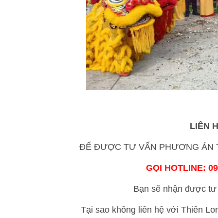
LIÊN 
ĐỂ ĐƯỢC TƯ VẤN PHƯƠNG ÁN T
GỌI HOTLINE: 09
Bạn sẽ nhận được tư 
Tại sao không liên hệ với Thiên L