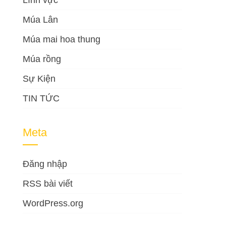
Lĩnh vực
Múa Lân
Múa mai hoa thung
Múa rồng
Sự Kiện
TIN TỨC
Meta
Đăng nhập
RSS bài viết
WordPress.org