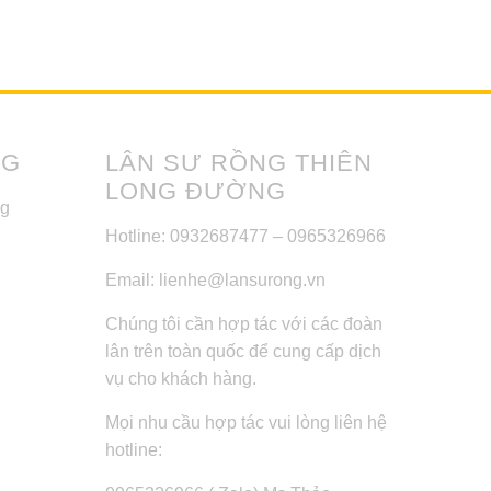
NG
LÂN SƯ RỒNG THIÊN
LONG ĐƯỜNG
ng
Hotline: 0932687477 – 0965326966
Email: lienhe@lansurong.vn
Chúng tôi cần hợp tác với các đoàn
lân trên toàn quốc để cung cấp dịch
vụ cho khách hàng.
Mọi nhu cầu hợp tác vui lòng liên hệ
hotline: