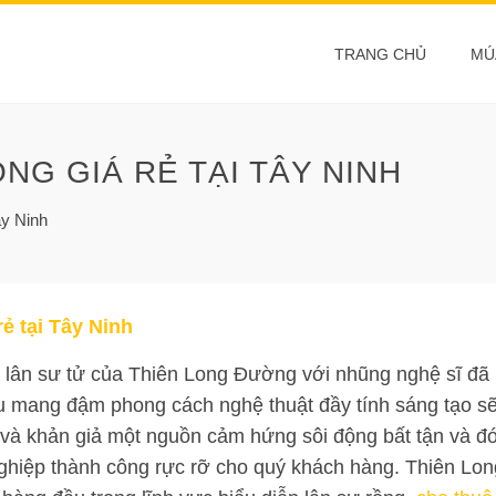
TRANG CHỦ
MÚ
NG GIÁ RẺ TẠI TÂY NINH
ây Ninh
ẻ tại Tây Ninh
lân sư tử của Thiên Long Đường với nhũng nghệ sĩ đã
u mang đậm phong cách nghệ thuật đầy tính sáng tạo s
à khản giả một nguồn cảm hứng sôi động bất tận và đ
nghiệp thành công rực rỡ cho quý khách hàng. Thiên Lon