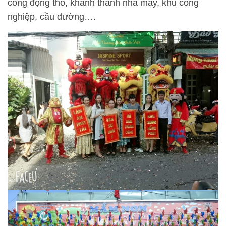
công động thổ, khánh thành nhà máy, khu công
nghiệp, cầu đường….