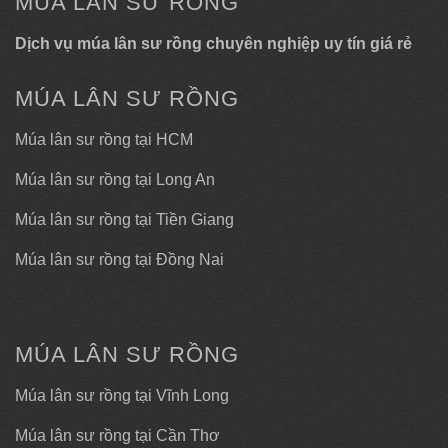
MÚA LÂN SƯ RỒNG
Dịch vụ múa lân sư rồng chuyên nghiệp uy tín giá rẻ
MÚA LÂN SƯ RỒNG
Múa lân sư rồng tại HCM
Múa lân sư rồng tại Long An
Múa lân sư rồng tại Tiền Giang
Múa lân sư rồng tại Đồng Nai
MÚA LÂN SƯ RỒNG
Múa lân sư rồng tại Vĩnh Long
Múa lân sư rồng tại Cần Thơ