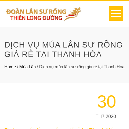
DỊCH VỤ MÚA LÂN SƯ RỒNG
GIÁ RẺ TẠI THANH HÓA
Home
/
Múa Lân
/
Dịch vụ múa lân sư rồng giá rẻ tại Thanh Hóa
30
TH7 2020