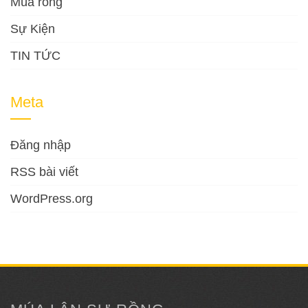
Múa rồng
Sự Kiện
TIN TỨC
Meta
Đăng nhập
RSS bài viết
WordPress.org