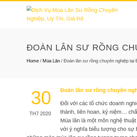
ĐOÀN LÂN SƯ RỒNG CHU
Home
/
Múa Lân
/
Đoàn lân sư rồng chuyên nghiệp tại
Đoàn lân sư rồng chuyên ngh
30
Đối với các tổ chức doanh nghi
thành, liên hoan, kỷ niệm… chắ
TH7 2020
Múa lân là một môn nghệ thuậ
với ý nghĩa biểu tượng cho sự 