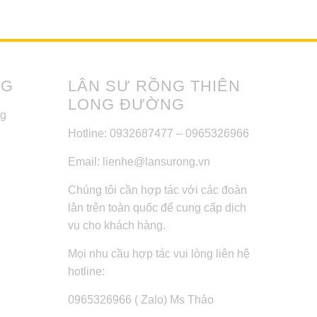
NG
LÂN SƯ RỒNG THIÊN
LONG ĐƯỜNG
ng
Hotline: 0932687477 – 0965326966
Email: lienhe@lansurong.vn
Chúng tôi cần hợp tác với các đoàn
lân trên toàn quốc để cung cấp dịch
vụ cho khách hàng.
Mọi nhu cầu hợp tác vui lòng liên hệ
hotline:
0965326966 ( Zalo) Ms Thảo