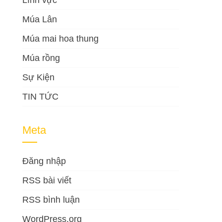
Lĩnh vực
Múa Lân
Múa mai hoa thung
Múa rồng
Sự Kiện
TIN TỨC
Meta
Đăng nhập
RSS bài viết
RSS bình luận
WordPress.org