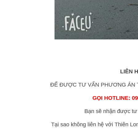
LIÊN 
ĐỂ ĐƯỢC TƯ VẤN PHƯƠNG ÁN T
GỌI HOTLINE: 09
Bạn sẽ nhận được tư 
Tại sao không liên hệ với Thiên L