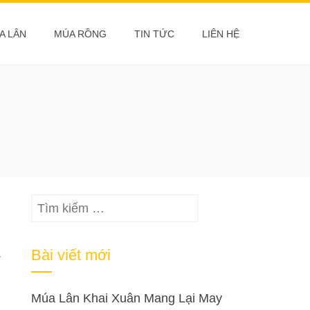
A LÂN
MÚA RỒNG
TIN TỨC
LIÊN HỆ
Tìm
kiếm
cho:
.
Bài viết mới
Múa Lân Khai Xuân Mang Lại May