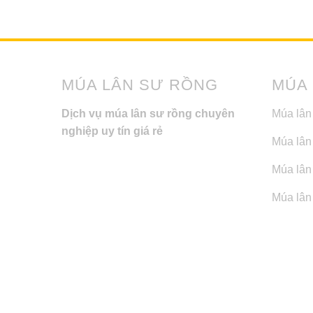
MÚA LÂN SƯ RỒNG
MÚA
Dịch vụ múa lân sư rồng chuyên
Múa lân
nghiệp uy tín giá rẻ
Múa lân
Múa lân 
Múa lân