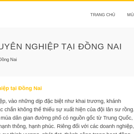
TRANG CHỦ
MÚ
YÊN NGHIỆP TẠI ĐỒNG NAI
 Đồng Nai
iệp tại Đồng Nai
ệp, vào những dịp đặc biệt như khai trương, khánh
c chắn không thể thiếu sự xuất hiện của đội lân sư rồng
t múa dân gian đường phố có nguồn gốc từ Trung Quốc,
hạnh thông, hạnh phúc. Riêng đối với các doanh nghiệp,