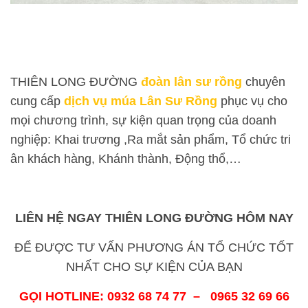
THIÊN LONG ĐƯỜNG
đoàn lân sư rồng
chuyên
cung cấp
dịch vụ múa Lân Sư Rồng
phục vụ cho
mọi chương trình, sự kiện quan trọng của doanh
nghiệp: Khai trương ,Ra mắt sản phẩm, Tổ chức tri
ân khách hàng, Khánh thành, Động thổ,…
LIÊN HỆ NGAY THIÊN LONG ĐƯỜNG HÔM NAY
ĐỂ ĐƯỢC TƯ VẤN PHƯƠNG ÁN TỔ CHỨC TỐT
NHẤT CHO SỰ KIỆN CỦA BẠN
GỌI HOTLINE: 0932 68 74 77 – 0965 32 69 66