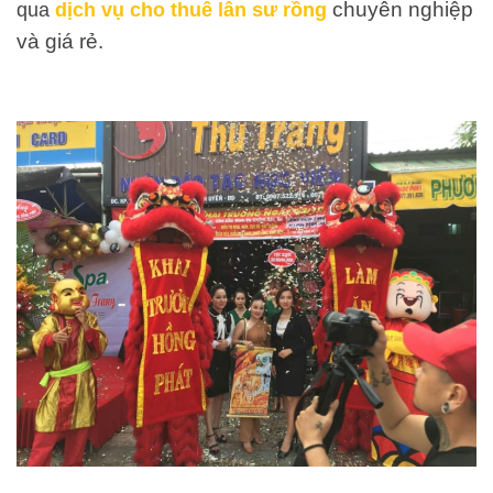
chuyên nghiệp
qua
dịch vụ cho thuê lân sư rồng
và giá rẻ.