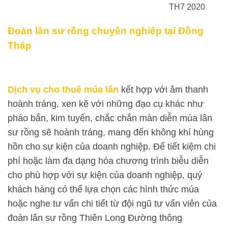
TH7 2020
Đoàn lân sư rồng chuyên nghiệp tại Đồng
Tháp
Dịch vụ cho thuê múa lân
kết hợp với âm thanh
hoành tráng, xen kẽ với những đạo cụ khác như
pháo bắn, kim tuyến, chắc chắn màn diễn múa lân
sư rồng sẽ hoành tráng, mang đến không khí hùng
hồn cho sự kiện của doanh nghiệp. Để tiết kiệm chi
phí hoặc làm đa dạng hóa chương trình biễu diễn
cho phù hợp với sự kiện của doanh nghiệp, quý
khách hàng có thể lựa chọn các hình thức múa
hoặc nghe tư vấn chi tiết từ đội ngũ tư vấn viên của
đoàn lân sư rồng Thiên Long Đường thông