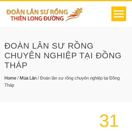
ĐOÀN LÂN SƯ RỒNG
CHUYÊN NGHIỆP TẠI ĐỒNG
THÁP
Home
/
Múa Lân
/
Đoàn lân sư rồng chuyên nghiệp tại Đồng
Tháp
31