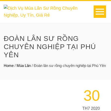
ĐOÀN LÂN SƯ RỒNG
CHUYÊN NGHIỆP TẠI PHÚ
YÊN
Home
/
Múa Lân
/
Đoàn lân sư rồng chuyên nghiệp tại Phú Yên
30
TH7 2020