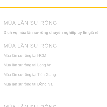
MÚA LÂN SƯ RỒNG
Dịch vụ múa lân sư rồng chuyên nghiệp uy tín giá rẻ
MÚA LÂN SƯ RỒNG
Múa lân sư rồng tại HCM
Múa lân sư rồng tại Long An
Múa lân sư rồng tại Tiền Giang
Múa lân sư rồng tại Đồng Nai
MÚA LÂN SƯ RỒNG