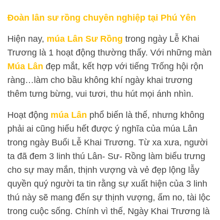
Đoàn lân sư rồng chuyên nghiệp tại Phú Yên
Hiện nay,
múa Lân Sư Rồng
trong ngày Lễ Khai
Trương là 1 hoạt động thường thấy. Với những màn
Múa Lân
đẹp mắt, kết hợp với tiếng Trống hội rộn
ràng…làm cho bầu không khí ngày khai trương
thêm tưng bừng, vui tươi, thu hút mọi ánh nhìn.
Hoạt động
múa Lân
phổ biến là thế, nhưng không
phải ai cũng hiểu hết được ý nghĩa của múa Lân
trong ngày Buổi Lễ Khai Trương. Từ xa xưa, người
ta đã đem 3 linh thú Lân- Sư- Rồng làm biểu trưng
cho sự may mắn, thịnh vượng và vẻ đẹp lộng lẫy
quyền quý người ta tin rằng sự xuất hiện của 3 linh
thú này sẽ mang đến sự thịnh vượng, ấm no, tài lộc
trong cuộc sống. Chính vì thế, Ngày Khai Trương là