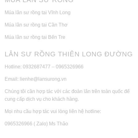
Múa lân sư rồng tại Vĩnh Long
Múa lân sư rồng tại Cần Thơ
Múa lân sư rồng tại Bến Tre
LÂN SƯ RỒNG THIÊN LONG ĐƯỜNG
Hotline: 0932687477 – 0965326966
Email: lienhe@lansurong.vn
Chúng tôi cần hợp tác với các đoàn lân trên toàn quốc để
cung cấp dịch vụ cho khách hàng.
Mọi nhu cầu hợp tác vui lòng liên hệ hotline:
0965326966 ( Zalo) Ms Thảo