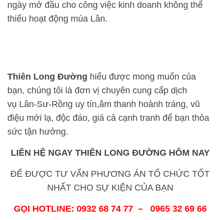
ngày mở đầu cho công việc kinh doanh không thể
thiếu hoạt động múa Lân.
Thiên
Long Đường
hiểu được mong muốn của
bạn, chúng tôi là đơn vị chuyên cung cấp dịch
vụ Lân-Sư-Rồng uy tín,âm thanh hoành tráng, vũ
điệu mới lạ, độc đáo, giá cả cạnh tranh để bạn thỏa
sức tận hưởng.
LIÊN HỆ NGAY THIÊN
LONG ĐƯỜNG
HÔM NAY
ĐỂ ĐƯỢC TƯ VẤN PHƯƠNG ÁN TỔ CHỨC TỐT
NHẤT CHO SỰ KIỆN CỦA BẠN
GỌI HOTLINE: 0932 68 74 77 – 0965 32 69 66