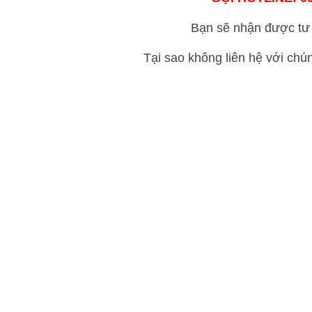
Bạn sẽ nhận được tư 
Tại sao không liên hệ với chú