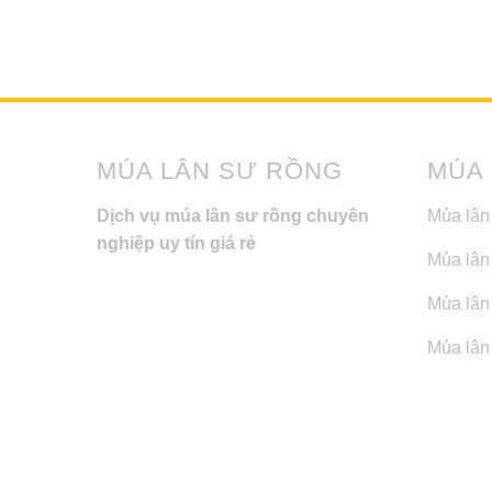
MÚA LÂN SƯ RỒNG
MÚA
Dịch vụ múa lân sư rồng chuyên
Múa lân
nghiệp uy tín giá rẻ
Múa lân
Múa lân 
Múa lân