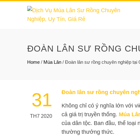
ĐOÀN LÂN SƯ RỒNG CHU
Home
/
Múa Lân
/
Đoàn lân sư rồng chuyên nghiệp tại 
Đoàn lân sư rồng chuyên ngh
31
Không chỉ có ý nghĩa lớn với v
cả giá trị truyền thống.
Múa Lâ
TH7 2020
của dân tộc. Ban đầu, thể loại
thường thưởng thức.