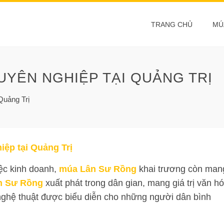
TRANG CHỦ
MÚ
YÊN NGHIỆP TẠI QUẢNG TRỊ
Quảng Trị
iệp tại Quảng Trị
iệc kinh doanh,
múa Lân Sư Rồng
khai trương còn man
n Sư Rồng
xuất phát trong dân gian, mang giá trị văn h
 nghệ thuật được biểu diễn cho những người dân bình