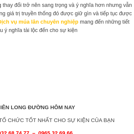
 thay đổi trở nên sang trọng và ý nghĩa hơn nhưng vẫn
g giá trị truyền thống đó được giữ gìn và tiếp tục được
Dịch vụ múa lân chuyên nghiệp
mang đến những tiết
u ý nghĩa tài lộc đến cho sự kiện
HIÊN LONG ĐƯỜNG
HÔM NAY
Ổ CHỨC TỐT NHẤT CHO SỰ KIỆN CỦA BẠN
32 68 74 77 – 0965 32 69 66