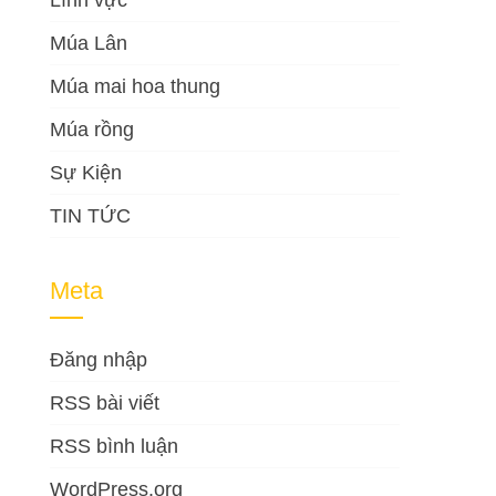
Lĩnh vực
Múa Lân
Múa mai hoa thung
Múa rồng
Sự Kiện
TIN TỨC
Meta
Đăng nhập
RSS bài viết
RSS bình luận
WordPress.org