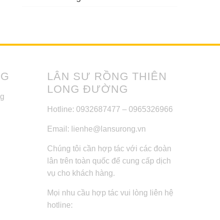
NG
LÂN SƯ RỒNG THIÊN
LONG ĐƯỜNG
ng
Hotline: 0932687477 – 0965326966
Email: lienhe@lansurong.vn
Chúng tôi cần hợp tác với các đoàn
lân trên toàn quốc để cung cấp dịch
vụ cho khách hàng.
Mọi nhu cầu hợp tác vui lòng liên hệ
hotline: