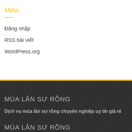
Meta
Đăng nhập
RSS bài viết
WordPress.org
MÚA LÂN SƯ RỒNG
Dịch vụ múa lân sư rồng chuyên nghiệp uy tín giá rẻ
MÚA LÂN SƯ RỒNG