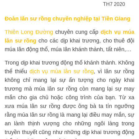
TH7 2020
Đoàn lân sư rồng chuyên nghiệp tại Tiền Giang
Thiên Long Đường
chuyên cung cấp
dịch vụ múa
lân sư rồng
cho các dịp khai trương, cho thuê đội
múa lân động thổ, múa lân khánh thành, tất niên,…
Trong dịp khai trương động thổ khánh thành. Không
thể thiếu
dịch vụ múa lân sư rồng
, vì lân sư rồng
không chỉ mang lại sự ấn tượng cho ngày khai
trương mà múa lân sư rồng còn mang lại sự may
mắn cho gia chủ hoặc công trình của bạn. Từ xa
xưa múa lân sư rồng được ông bà ta tín ngưỡng
rằng múa lân sư rồng là mang lại điều may mắn, sự
an lành thịnh vượng cho những ngôi làng trong
truyền thuyết cũng như những dịp khai trương động