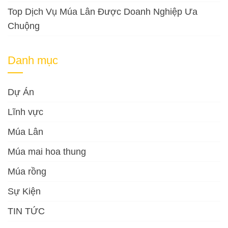
Top Dịch Vụ Múa Lân Được Doanh Nghiệp Ưa
Chuộng
Danh mục
Dự Án
Lĩnh vực
Múa Lân
Múa mai hoa thung
Múa rồng
Sự Kiện
TIN TỨC