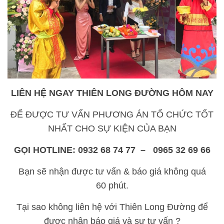
LIÊN HỆ NGAY THIÊN LONG ĐƯỜNG HÔM NAY
ĐỂ ĐƯỢC TƯ VẤN PHƯƠNG ÁN TỔ CHỨC TỐT
NHẤT CHO SỰ KIỆN CỦA BẠN
GỌI HOTLINE: 0932 68 74 77 – 0965 32 69 66
Bạn sẽ nhận được tư vấn & báo giá không quá
60 phút.
Tại sao không liên hệ với Thiên Long Đường để
được nhận báo giá và sự tư vấn ?