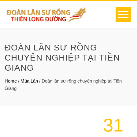
ĐOÀN LÂN SƯ RỒNG
CHUYÊN NGHIỆP TẠI TIỀN
GIANG
Home
/
Múa Lân
/
Đoàn lân sư rồng chuyên nghiệp tại Tiền
Giang
31