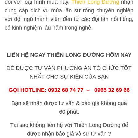
đối với loại hình múa này,
Thiên Long Đường
nhận
cung cấp dịch vụ múa lân sư rồng chuyên nghiệp
với đội ngũ thành viên đền từ các đội lân nổi tiếng,
có kinh nghiệm lâu năm trong nghề.
LIÊN HỆ NGAY THIÊN LONG ĐƯỜNG HÔM NAY
ĐỂ ĐƯỢC TƯ VẤN PHƯƠNG ÁN TỔ CHỨC TỐT
NHẤT CHO SỰ KIỆN CỦA BẠN
GỌI HOTLINE: 0932 68 74 77 – 0965 32 69 66
Bạn sẽ nhận được tư vấn & báo giá không quá
60 phút.
Tại sao không liên hệ với Thiên Long Đường để
được nhận báo giá và sự tư vấn ?