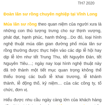
TH7 2020
Đoàn lân sư rồng chuyên nghiệp tại Vĩnh Long
Múa lân sư rồng
theo quan niệm của người xưa là
những con thú tượng trưng cho sự thịnh vượng,
phát đạt, hạnh phúc, hanh thông…Do đó, loại hình
nghệ thuật múa dân gian đường phố múa lân sư
rồng thường được thực hiện vào các dịp lễ hội hay
dịp lễ lớn như tết Trung Thu, tết Nguyên Đán, tết
Nguyên Tiêu…; ngày nay loại hình nghệ thuật này
đã trở thành một tiết mục quan trọng không thể
thiếu trong các buổi lễ khai trương, lễ khánh
thành, lễ động thổ, kỷ niệm… của các công ty, tổ
chức, đơn vị.
Hiểu được nhu cầu ngày càng lớn của khách hàng