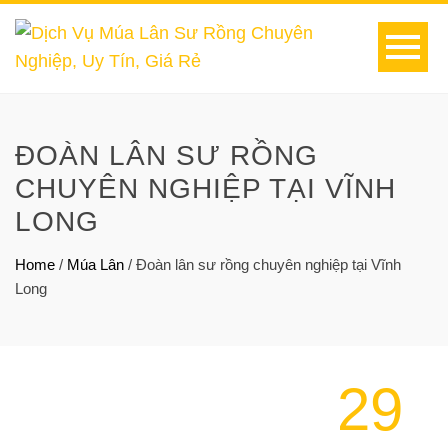
ĐOÀN LÂN SƯ RỒNG
CHUYÊN NGHIỆP TẠI VĨNH
LONG
Home
/
Múa Lân
/
Đoàn lân sư rồng chuyên nghiệp tại Vĩnh
Long
29