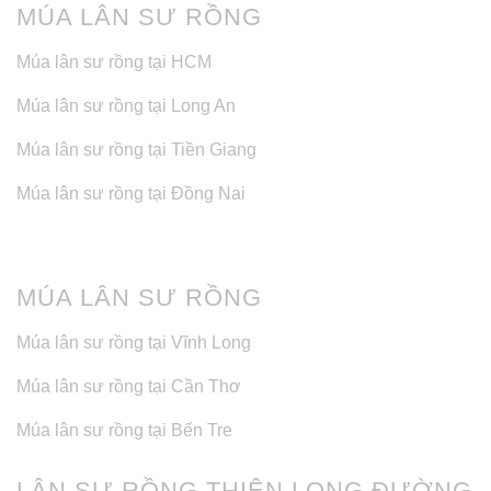
MÚA LÂN SƯ RỒNG
Múa lân sư rồng tại HCM
Múa lân sư rồng tại Long An
Múa lân sư rồng tại Tiền Giang
Múa lân sư rồng tại Đồng Nai
MÚA LÂN SƯ RỒNG
Múa lân sư rồng tại Vĩnh Long
Múa lân sư rồng tại Cần Thơ
Múa lân sư rồng tại Bến Tre
LÂN SƯ RỒNG THIÊN LONG ĐƯỜNG