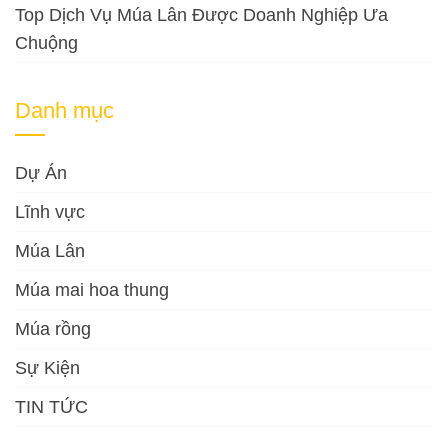
Top Dịch Vụ Múa Lân Được Doanh Nghiệp Ưa
Chuộng
Danh mục
Dự Án
Lĩnh vực
Múa Lân
Múa mai hoa thung
Múa rồng
Sự Kiện
TIN TỨC