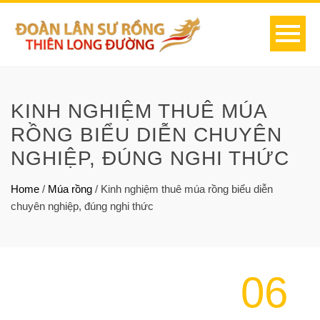
KINH NGHIỆM THUÊ MÚA
RỒNG BIỂU DIỄN CHUYÊN
NGHIỆP, ĐÚNG NGHI THỨC
Home
/
Múa rồng
/
Kinh nghiệm thuê múa rồng biểu diễn
chuyên nghiệp, đúng nghi thức
06