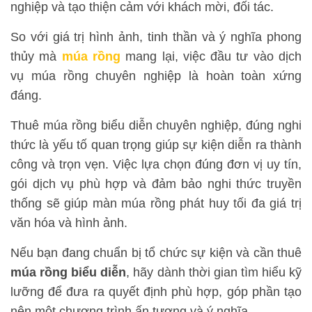
nghiệp và tạo thiện cảm với khách mời, đối tác.
So với giá trị hình ảnh, tinh thần và ý nghĩa phong
thủy mà
múa rồng
mang lại, việc đầu tư vào dịch
vụ múa rồng chuyên nghiệp là hoàn toàn xứng
đáng.
Thuê múa rồng biểu diễn chuyên nghiệp, đúng nghi
thức là yếu tố quan trọng giúp sự kiện diễn ra thành
công và trọn vẹn. Việc lựa chọn đúng đơn vị uy tín,
gói dịch vụ phù hợp và đảm bảo nghi thức truyền
thống sẽ giúp màn múa rồng phát huy tối đa giá trị
văn hóa và hình ảnh.
Nếu bạn đang chuẩn bị tổ chức sự kiện và cần thuê
múa rồng biểu diễn
, hãy dành thời gian tìm hiểu kỹ
lưỡng để đưa ra quyết định phù hợp, góp phần tạo
nên một chương trình ấn tượng và ý nghĩa.