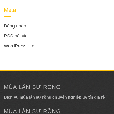
Meta
Đăng nhập
RSS bài viết
WordPress.org
MÚA LÂN SƯ RỒNG
Dịch vụ múa lân sư rồng chuyên nghiệp uy tín giá rẻ
MÚA LÂN SƯ RỒNG