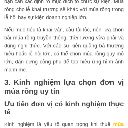
bạn cần xác định rõ mục đích tổ chức sự kiện. Múa
rồng cho lễ khai trương sẽ khác với múa rồng trong
lễ hội hay sự kiện doanh nghiệp lớn.
Nếu mục tiêu là khai vận, cầu tài lộc, nên lựa chọn
bài múa rồng truyền thống, thời lượng vừa phải và
đúng nghi thức. Với các sự kiện quảng bá thương
hiệu hoặc lễ hội lớn, có thể chọn múa rồng quy mô
lớn, dàn dựng công phu để tạo hiệu ứng hình ảnh
mạnh mẽ.
3. Kinh nghiệm lựa chọn đơn vị
múa rồng uy tín
Ưu tiên đơn vị có kinh nghiệm thực
tế
Kinh nghiệm là yếu tố quan trọng khi thuê
múa