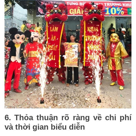
6. Thỏa thuận rõ ràng về chi phí
và thời gian biểu diễn