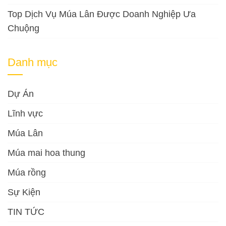
Top Dịch Vụ Múa Lân Được Doanh Nghiệp Ưa
Chuộng
Danh mục
Dự Án
Lĩnh vực
Múa Lân
Múa mai hoa thung
Múa rồng
Sự Kiện
TIN TỨC