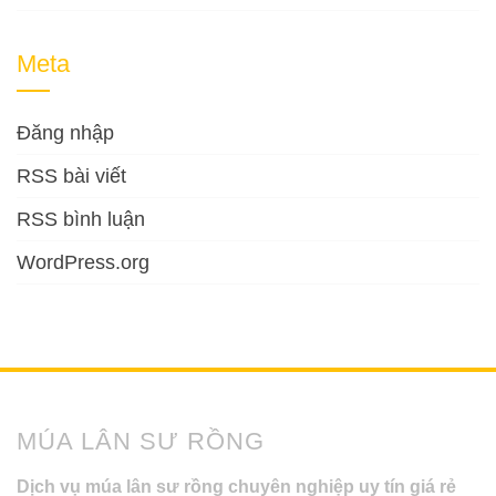
Meta
Đăng nhập
RSS bài viết
RSS bình luận
WordPress.org
MÚA LÂN SƯ RỒNG
Dịch vụ múa lân sư rồng chuyên nghiệp uy tín giá rẻ