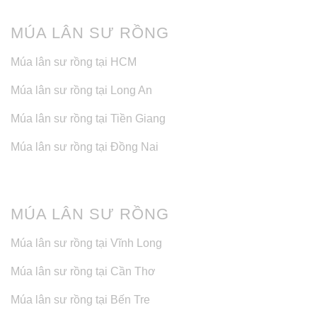
MÚA LÂN SƯ RỒNG
Múa lân sư rồng tại HCM
Múa lân sư rồng tại Long An
Múa lân sư rồng tại Tiền Giang
Múa lân sư rồng tại Đồng Nai
MÚA LÂN SƯ RỒNG
Múa lân sư rồng tại Vĩnh Long
Múa lân sư rồng tại Cần Thơ
Múa lân sư rồng tại Bến Tre