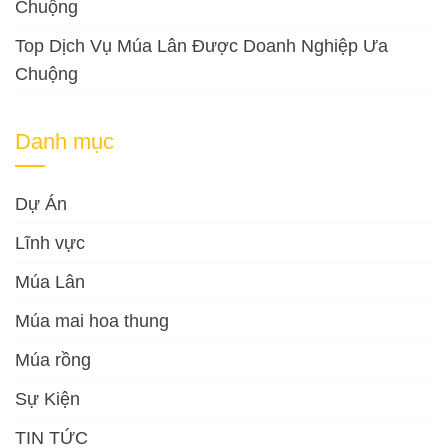
Chuộng
Top Dịch Vụ Múa Lân Được Doanh Nghiệp Ưa
Chuộng
Danh mục
Dự Án
Lĩnh vực
Múa Lân
Múa mai hoa thung
Múa rồng
Sự Kiện
TIN TỨC