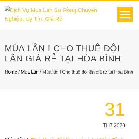
MÚA LÂN I CHO THUÊ ĐỘI
LÂN GIÁ RẺ TẠI HÒA BÌNH
Home
/
Múa Lân
/
Múa lân I Cho thuê đội lân giá rẻ tại Hòa Bình
31
TH7 2020