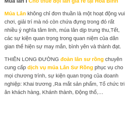
Múa lân I
Cho thuê đội lân giá rẻ tại Hòa Bình
Múa Lân
không chỉ đơn thuần là một hoạt động vui
chơi, giải trí mà nó còn chứa đựng trong đó rất
nhiều ý nghĩa tâm linh, múa lân dịp trung thu,Tết,
các sự kiện quan trọng trong quan niệm của dân
gian thể hiện sự may mắn, bình yên và thành đạt.
THIÊN LONG ĐƯỜNG
đoàn lân sư rồng
chuyên
cung cấp
dịch vụ múa Lân Sư Rồng
phục vụ cho
mọi chương trình, sự kiện quan trọng của doanh
nghiệp: Khai trương ,Ra mắt sản phẩm, Tổ chức tri
ân khách hàng, Khánh thành, Động thổ,…