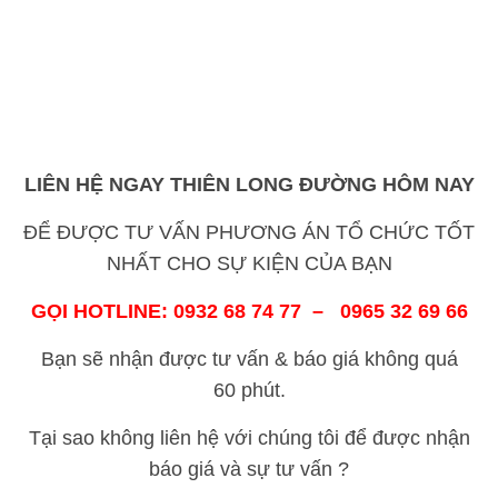
LIÊN HỆ NGAY THIÊN LONG ĐƯỜNG HÔM NAY
ĐỂ ĐƯỢC TƯ VẤN PHƯƠNG ÁN TỔ CHỨC TỐT
NHẤT CHO SỰ KIỆN CỦA BẠN
GỌI HOTLINE: 0932 68 74 77 – 0965 32 69 66
Bạn sẽ nhận được tư vấn & báo giá không quá
60 phút.
Tại sao không liên hệ với chúng tôi để được nhận
báo giá và sự tư vấn ?