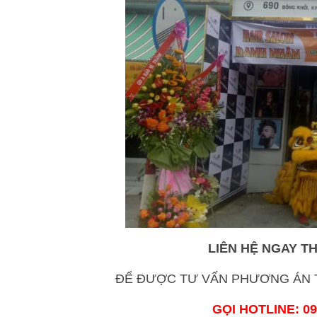
LIÊN HỆ NGAY T
ĐỂ ĐƯỢC TƯ VẤN PHƯƠNG ÁN T
GỌI HOTLINE: 09