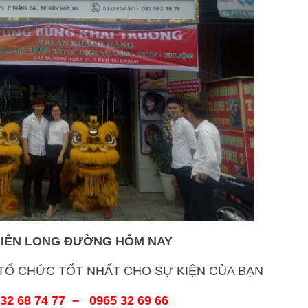
HIÊN LONG ĐƯỜNG HÔM NAY
Ổ CHỨC TỐT NHẤT CHO SỰ KIỆN CỦA BẠN
32 68 74 77 – 0965 32 69 66