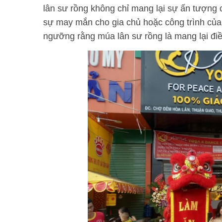
lân sư rồng không chỉ mang lại sự ấn tượng
sự may mắn cho gia chủ hoặc công trình của
ngưỡng rằng múa lân sư rồng là mang lại đi