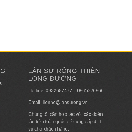
NG
LÂN SƯ RỒNG THIÊN
LONG ĐƯỜNG
ng
Hotline: 0932687477 – 0965326966
Email: lienhe@lansurong.vn
Chúng tôi cần hợp tác với các đoàn
lân trên toàn quốc để cung cấp dịch
vụ cho khách hàng.