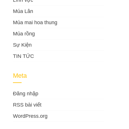
Lĩnh vực
Múa Lân
Múa mai hoa thung
Múa rồng
Sự Kiện
TIN TỨC
Meta
Đăng nhập
RSS bài viết
WordPress.org