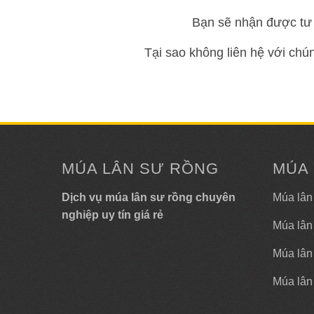
Bạn sẽ nhận được tư 
Tại sao không liên hệ với chú
MÚA LÂN SƯ RỒNG
MÚA
Dịch vụ múa lân sư rồng chuyên
Múa lân
nghiệp uy tín giá rẻ
Múa lân
Múa lân 
Múa lân