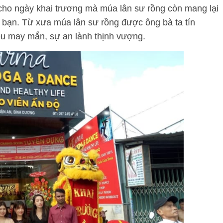
 cho ngày khai trương mà múa lân sư rồng còn mang lại
 bạn. Từ xưa múa lân sư rồng được ông bà ta tín
ều may mắn, sự an lành thịnh vượng.