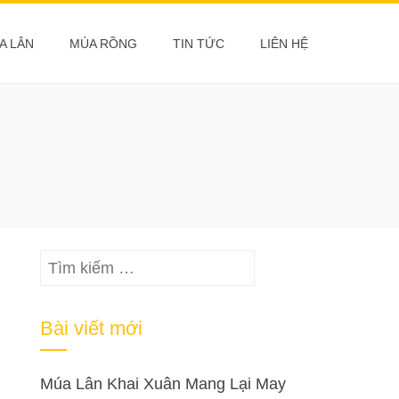
A LÂN
MÚA RỒNG
TIN TỨC
LIÊN HỆ
Tìm
kiếm
cho:
Bài viết mới
Múa Lân Khai Xuân Mang Lại May