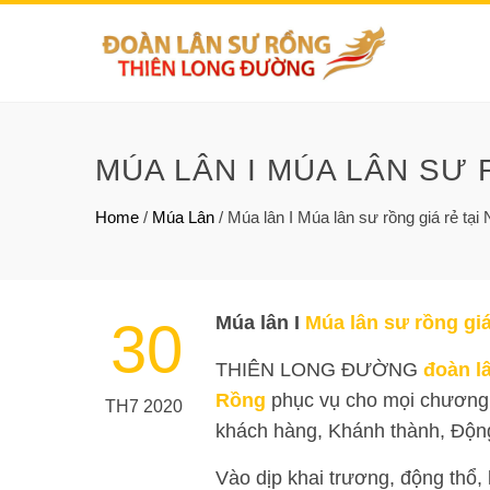
MÚA LÂN I MÚA LÂN SƯ 
Home
/
Múa Lân
/
Múa lân I Múa lân sư rồng giá rẻ tại
Múa lân I
Múa lân sư rồng giá
30
THIÊN LONG ĐƯỜNG
đoàn l
Rồng
phục vụ cho mọi chương 
TH7 2020
khách hàng, Khánh thành, Động
Vào dịp khai trương, động thổ,