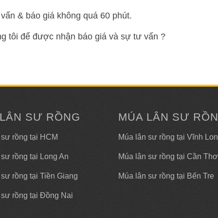
vấn & báo giá không quá 60 phút.
ng tôi để được nhận báo giá và sự tư vấn ?
 LÂN SƯ RỒNG
MÚA LÂN SƯ RỒ
 sư rồng tại HCM
Múa lân sư rồng tại Vĩnh Lo
 sư rồng tại Long An
Múa lân sư rồng tại Cần Thơ
sư rồng tại Tiền Giang
Múa lân sư rồng tại Bến Tre
 sư rồng tại Đồng Nai