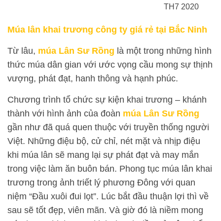
TH7 2020
Múa lân khai trương công ty giá rẻ tại Bắc Ninh
Từ lâu,
múa Lân Sư Rồng
là một trong những hình
thức múa dân gian với ước vọng cầu mong sự thịnh
vượng, phát đạt, hanh thông và hạnh phúc.
Chương trình tổ chức sự kiện khai trương – khánh
thành với hình ảnh của đoàn
múa Lân Sư Rồng
gần như đã quá quen thuộc với truyền thống người
Việt. Những điệu bộ, cử chỉ, nét mặt và nhịp điệu
khi múa lân sẽ mang lại sự phát đạt và may mắn
trong việc làm ăn buôn bán. Phong tục múa lân khai
trương trong ảnh triết lý phương Đông với quan
niệm “Đầu xuôi đui lọt”. Lúc bắt đầu thuận lợi thì về
sau sẽ tốt đẹp, viên mãn. Và giờ đó là niềm mong