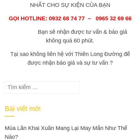
NHẤT CHO SỰ KIỆN CỦA BẠN
GỌI HOTLINE: 0932 68 74 77 – 0965 32 69 66
Bạn sẽ nhận được tư vấn & báo giá
không quá 60 phút.
Tại sao không liên hệ với Thiên Long Đường để
được nhận báo giá và sự tư vấn ?
Tìm
kiếm
cho:
Bài viết mới
Múa Lân Khai Xuân Mang Lại May Mắn Như Thế
Nào?