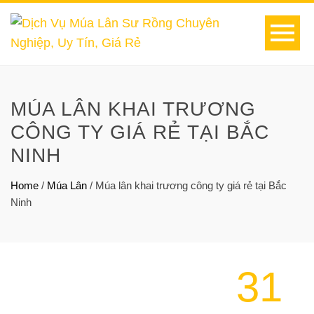
MÚA LÂN KHAI TRƯƠNG
CÔNG TY GIÁ RẺ TẠI BẮC
NINH
Home
/
Múa Lân
/
Múa lân khai trương công ty giá rẻ tại Bắc
Ninh
31