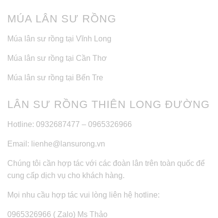
MÚA LÂN SƯ RỒNG
Múa lân sư rồng tại Vĩnh Long
Múa lân sư rồng tại Cần Thơ
Múa lân sư rồng tại Bến Tre
LÂN SƯ RỒNG THIÊN LONG ĐƯỜNG
Hotline: 0932687477 – 0965326966
Email: lienhe@lansurong.vn
Chúng tôi cần hợp tác với các đoàn lân trên toàn quốc để
cung cấp dịch vụ cho khách hàng.
Mọi nhu cầu hợp tác vui lòng liên hệ hotline:
0965326966 ( Zalo) Ms Thảo