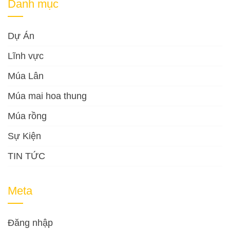
Danh mục
Dự Án
Lĩnh vực
Múa Lân
Múa mai hoa thung
Múa rồng
Sự Kiện
TIN TỨC
Meta
Đăng nhập