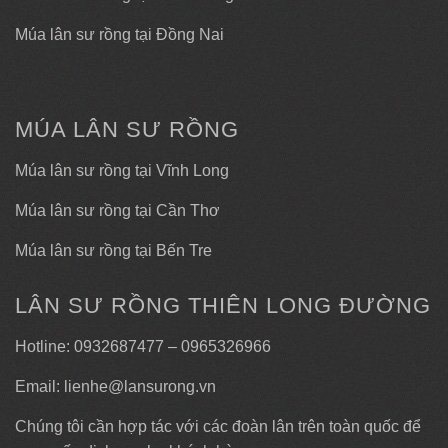
Múa lân sư rồng tại Đồng Nai
MÚA LÂN SƯ RỒNG
Múa lân sư rồng tại Vĩnh Long
Múa lân sư rồng tại Cần Thơ
Múa lân sư rồng tại Bến Tre
LÂN SƯ RỒNG THIÊN LONG ĐƯỜNG
Hotline: 0932687477 – 0965326966
Email: lienhe@lansurong.vn
Chúng tôi cần hợp tác với các đoàn lân trên toàn quốc để