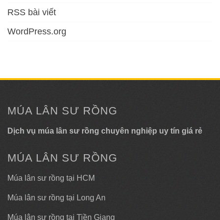
RSS bài viết
WordPress.org
MÚA LÂN SƯ RỒNG
Dịch vụ múa lân sư rồng chuyên nghiệp uy tín giá rẻ
MÚA LÂN SƯ RỒNG
Múa lân sư rồng tại HCM
Múa lân sư rồng tại Long An
Múa lân sư rồng tại Tiền Giang