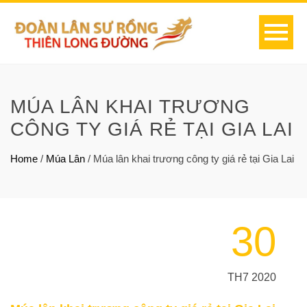
MÚA LÂN KHAI TRƯƠNG
CÔNG TY GIÁ RẺ TẠI GIA LAI
Home
/
Múa Lân
/
Múa lân khai trương công ty giá rẻ tại Gia Lai
30
TH7 2020