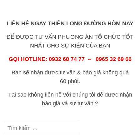
LIÊN HỆ NGAY THIÊN LONG ĐƯỜNG HÔM NAY
ĐỂ ĐƯỢC TƯ VẤN PHƯƠNG ÁN TỔ CHỨC TỐT
NHẤT CHO SỰ KIỆN CỦA BẠN
GỌI HOTLINE: 0932 68 74 77 – 0965 32 69 66
Bạn sẽ nhận được tư vấn & báo giá không quá
60 phút.
Tại sao không liên hệ với chúng tôi để được nhận
báo giá và sự tư vấn ?
Tìm
kiếm