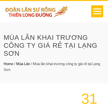
MÚA LÂN KHAI TRƯƠNG
CÔNG TY GIÁ RẺ TẠI LẠNG
SƠN
Home
/
Múa Lân
/
Múa lân khai trương công ty giá rẻ tại Lạng
Sơn
31