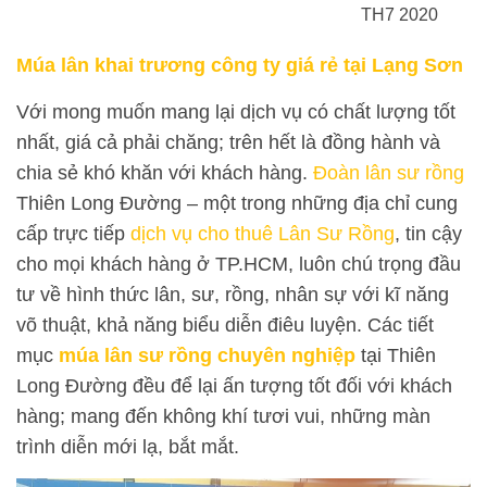
TH7 2020
Múa lân khai trương công ty giá rẻ tại Lạng Sơn
Với mong muốn mang lại dịch vụ có chất lượng tốt
nhất, giá cả phải chăng; trên hết là đồng hành và
chia sẻ khó khăn với khách hàng.
Đoàn lân sư rồng
Thiên Long Đường – một trong những địa chỉ cung
cấp trực tiếp
dịch vụ cho thuê Lân Sư Rồng
, tin cậy
cho mọi khách hàng ở TP.HCM, luôn chú trọng đầu
tư về hình thức lân, sư, rồng, nhân sự với kĩ năng
võ thuật, khả năng biểu diễn điêu luyện. Các tiết
mục
múa lân sư rồng chuyên nghiệp
tại Thiên
Long Đường đều để lại ấn tượng tốt đối với khách
hàng; mang đến không khí tươi vui, những màn
trình diễn mới lạ, bắt mắt.