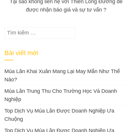
Tại sao không liên hệ với Thiên Long Đường để
được nhận báo giá và sự tư vấn ?
Tìm
kiếm
cho:
Bài viết mới
Múa Lân Khai Xuân Mang Lại May Mắn Như Thế
Nào?
Múa Lân Trung Thu Cho Trường Học Và Doanh
Nghiệp
Top Dịch Vụ Múa Lân Được Doanh Nghiệp Ưa
Chuộng
Top Dịch Vụ Múa Lân Được Doanh Nghiệp Ưa