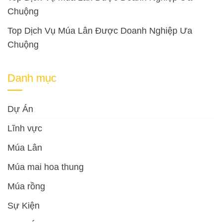
Chuộng
Top Dịch Vụ Múa Lân Được Doanh Nghiệp Ưa
Chuộng
Danh mục
Dự Án
Lĩnh vực
Múa Lân
Múa mai hoa thung
Múa rồng
Sự Kiện