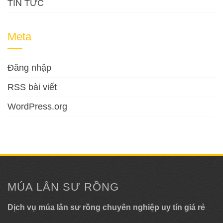
TIN TỨC
Meta
Đăng nhập
RSS bài viết
WordPress.org
MÚA LÂN SƯ RỒNG
Dịch vụ múa lân sư rồng chuyên nghiệp uy tín giá rẻ