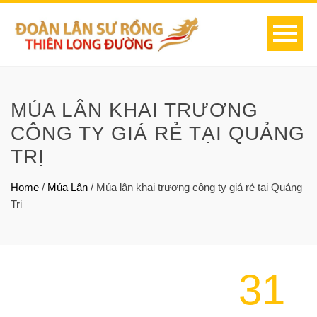
MÚA LÂN KHAI TRƯƠNG
CÔNG TY GIÁ RẺ TẠI QUẢNG
TRỊ
Home
/
Múa Lân
/
Múa lân khai trương công ty giá rẻ tại Quảng
Trị
31