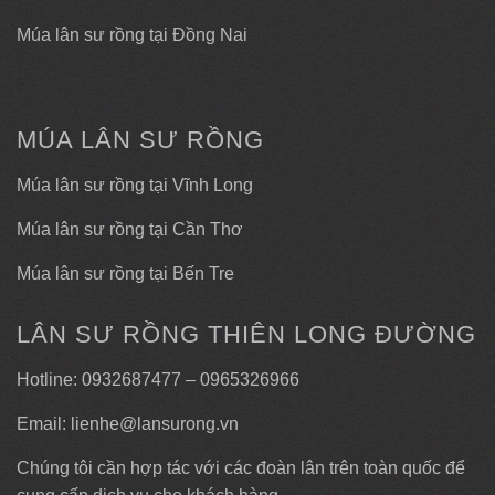
Múa lân sư rồng tại Đồng Nai
MÚA LÂN SƯ RỒNG
Múa lân sư rồng tại Vĩnh Long
Múa lân sư rồng tại Cần Thơ
Múa lân sư rồng tại Bến Tre
LÂN SƯ RỒNG THIÊN LONG ĐƯỜNG
Hotline: 0932687477 – 0965326966
Email: lienhe@lansurong.vn
Chúng tôi cần hợp tác với các đoàn lân trên toàn quốc để