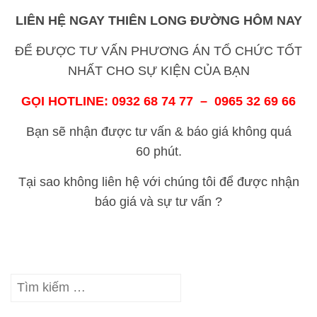
LIÊN HỆ NGAY
THIÊN LONG ĐƯỜNG
HÔM NAY
ĐỂ ĐƯỢC TƯ VẤN PHƯƠNG ÁN TỔ CHỨC TỐT
NHẤT CHO SỰ KIỆN CỦA BẠN
GỌI HOTLINE: 0932 68 74 77 – 0965 32 69 66
Bạn sẽ nhận được tư vấn & báo giá không quá
60 phút.
Tại sao không liên hệ với chúng tôi để được nhận
báo giá và sự tư vấn ?
Tìm
kiếm