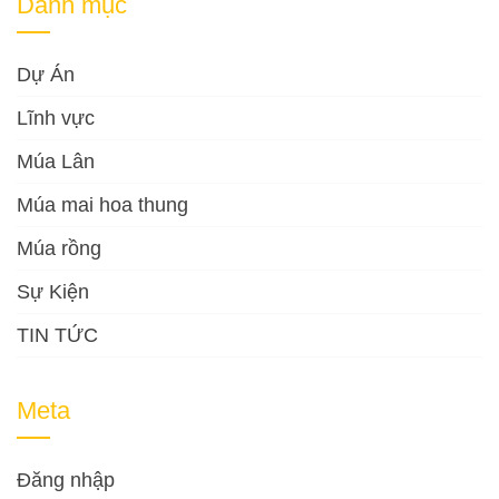
Danh mục
Dự Án
Lĩnh vực
Múa Lân
Múa mai hoa thung
Múa rồng
Sự Kiện
TIN TỨC
Meta
Đăng nhập