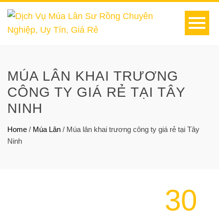
MÚA LÂN KHAI TRƯƠNG
CÔNG TY GIÁ RẺ TẠI TÂY
NINH
Home
/
Múa Lân
/
Múa lân khai trương công ty giá rẻ tại Tây
Ninh
30