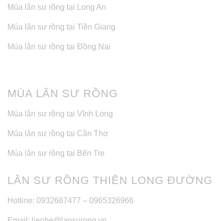
Múa lân sư rồng tại Long An
Múa lân sư rồng tại Tiền Giang
Múa lân sư rồng tại Đồng Nai
MÚA LÂN SƯ RỒNG
Múa lân sư rồng tại Vĩnh Long
Múa lân sư rồng tại Cần Thơ
Múa lân sư rồng tại Bến Tre
LÂN SƯ RỒNG THIÊN LONG ĐƯỜNG
Hotline: 0932687477 – 0965326966
Email: lienhe@lansurong.vn