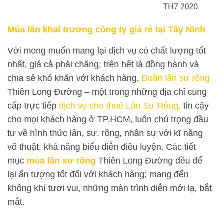
TH7 2020
Múa lân khai trương công ty giá rẻ tại Tây Ninh
Với mong muốn mang lại dịch vụ có chất lượng tốt
nhất, giá cả phải chăng; trên hết là đồng hành và
chia sẻ khó khăn với khách hàng.
Đoàn lân sư rồng
Thiên Long Đường – một trong những địa chỉ cung
cấp trực tiếp
dịch vụ cho thuê Lân Sư Rồng,
tin cậy
cho mọi khách hàng ở TP.HCM, luôn chú trọng đầu
tư về hình thức lân, sư, rồng, nhân sự với kĩ năng
võ thuật, khả năng biểu diễn điêu luyện. Các tiết
mục
múa lân sư rồng
Thiên Long Đường đều để
lại ấn tượng tốt đối với khách hàng; mang đến
không khí tươi vui, những màn trình diễn mới lạ, bắt
mắt.