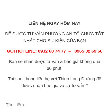
LIÊN HỆ NGAY HÔM NAY
ĐỂ ĐƯỢC TƯ VẤN PHƯƠNG ÁN TỔ CHỨC TỐT
NHẤT CHO SỰ KIỆN CỦA BẠN
GỌI HOTLINE: 0932 68 74 77 – 0965 32 69 66
Bạn sẽ nhận được tư vấn & báo giá không quá
60 phút.
Tại sao không liên hệ với Thiên Long Đường để
được nhận báo giá và sự tư vấn ?
Tìm