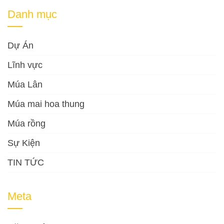
Danh mục
Dự Án
Lĩnh vực
Múa Lân
Múa mai hoa thung
Múa rồng
Sự Kiện
TIN TỨC
Meta