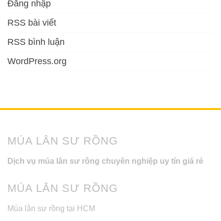
Đăng nhập
RSS bài viết
RSS bình luận
WordPress.org
MÚA LÂN SƯ RỒNG
Dịch vụ múa lân sư rồng chuyên nghiệp uy tín giá rẻ
MÚA LÂN SƯ RỒNG
Múa lân sư rồng tại HCM