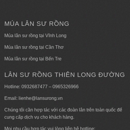
MÚA LÂN SƯ RỒNG
Múa lân sư rồng tại Vĩnh Long
Múa lân sư rồng tại Cần Thơ
Múa lân sư rồng tại Bến Tre
LÂN SƯ RỒNG THIÊN LONG ĐƯỜNG
Hotline: 0932687477 – 0965326966
Email: lienhe@lansurong.vn
Chúng tôi cần hợp tác với các đoàn lân trên toàn quốc để
cung cấp dịch vụ cho khách hàng.
Mọi nhu cầu hợp tác vui lòng liên hệ hotline: