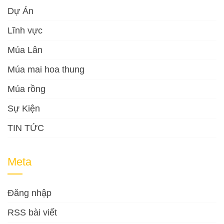
Dự Án
Lĩnh vực
Múa Lân
Múa mai hoa thung
Múa rồng
Sự Kiện
TIN TỨC
Meta
Đăng nhập
RSS bài viết