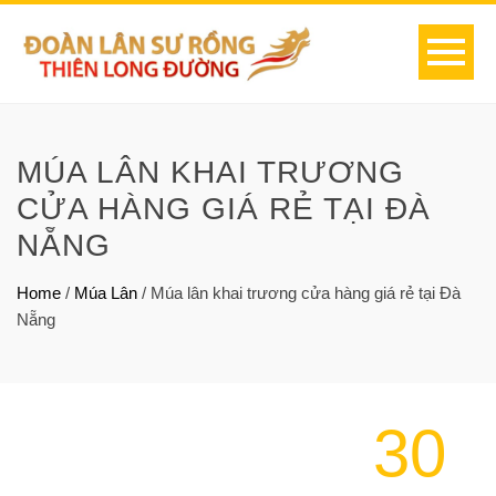
MÚA LÂN KHAI TRƯƠNG
CỬA HÀNG GIÁ RẺ TẠI ĐÀ
NẴNG
Home
/
Múa Lân
/
Múa lân khai trương cửa hàng giá rẻ tại Đà
Nẵng
30