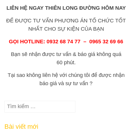
LIÊN HỆ NGAY
THIÊN LONG ĐƯỜNG
HÔM NAY
ĐỂ ĐƯỢC TƯ VẤN PHƯƠNG ÁN TỔ CHỨC TỐT
NHẤT CHO SỰ KIỆN CỦA BẠN
GỌI HOTLINE: 0932 68 74 77 – 0965 32 69 66
Bạn sẽ nhận được tư vấn & báo giá không quá
60 phút.
Tại sao không liên hệ với chúng tôi để được nhận
báo giá và sự tư vấn ?
Tìm
kiếm
cho:
Bài viết mới