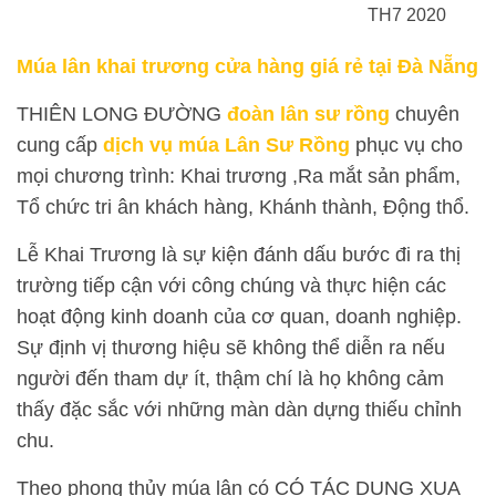
TH7 2020
Múa lân khai trương
cửa hàng
giá rẻ tại Đà Nẵng
THIÊN LONG ĐƯỜNG
đoàn lân sư rồng
chuyên
cung cấp
dịch vụ múa Lân Sư Rồng
phục vụ cho
mọi chương trình: Khai trương ,Ra mắt sản phẩm,
Tổ chức tri ân khách hàng, Khánh thành, Động thổ.
Lễ Khai Trương là sự kiện đánh dấu bước đi ra thị
trường tiếp cận với công chúng và thực hiện các
hoạt động kinh doanh của cơ quan, doanh nghiệp.
Sự định vị thương hiệu sẽ không thể diễn ra nếu
người đến tham dự ít, thậm chí là họ không cảm
thấy đặc sắc với những màn dàn dựng thiếu chỉnh
chu.
Theo phong thủy múa lân có CÓ TÁC DỤNG XUA